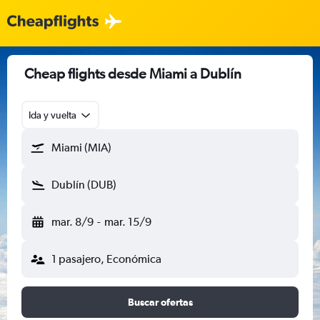
Cheap flights desde Miami a Dublín
Ida y vuelta
Miami (MIA)
Dublín (DUB)
mar. 8/9
-
mar. 15/9
1 pasajero, Económica
Buscar ofertas