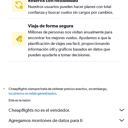
Reserva con flexibilidad
Nuestros usuarios pueden hacer planes con total
confianza y buscar vuelos sin cargos por cambios.
Viaja de forma segura
Millones de personas nos visitan anualmente para
encontrar los mejores vuelos. Ayudamos a que la
planificación de viajes sea fácil, proporcionando
información útil y gráficos basados en datos que
pueden ayudarte a tomar decisiones.
Cheapflights siempre trata de obtener precios exactos, sin embargo,
*
los precios no están garantizados
.
Esta es la razón:
Cheapflights no es el vendedor.
Agregamos montones de datos para ti