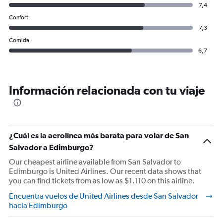
7,4
Confort
7,3
Comida
6,7
Información relacionada con tu viaje
¿Cuál es la aerolínea más barata para volar de San
Salvador a Edimburgo?
Our cheapest airline available from San Salvador to
Edimburgo is United Airlines. Our recent data shows that
you can find tickets from as low as $1.110 on this airline.
Encuentra vuelos de United Airlines desde San Salvador
hacia Edimburgo