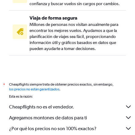
confianza y buscar vuelos sin cargos por cambios.
Viaja de forma segura
Millones de personas nos visitan anualmente para
encontrar los mejores vuelos. Ayudamos a que la
planificación de viajes sea fácil, proporcionando
información útil y gráficos basados en datos que
pueden ayudarte a tomar decisiones.
Cheapflights siempre trata de obtener precios exactos, sin embargo,
*
los precios no están garantizados
.
Esta es la razón:
Cheapflights no es el vendedor.
Agregamos montones de datos para ti
¿Por qué los precios no son 100% exactos?