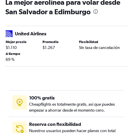
La mejor aerolínea para volar desde
San Salvador a Edimburgo
United Airlines
Mejor precio
Promedio
Flexibilidad
$1.110
$1.267
Sin tasa de cancelación
A tiempo
69 %
100% gratis
Cheapflights es totalmente gratis, así que puedes
empezar a ahorrar desde el momento cero.
Reserva con flexibilidad
Nuestros usuarios pueden hacer planes con total