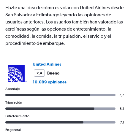
Hazte una idea de cómo es volar con United Airlines desde
San Salvador a Edimburgo leyendo las opiniones de
usuarios anteriores. Los usuarios también han valorado las
aerolíneas según las opciones de entretenimiento, la
comodidad, la comida, la tripulación, el servicio y el
procedimiento de embarque.
United Airlines
Bueno
7,4
10.089 opiniones
Abordaje
7,7
Tripulación
8,1
Entretenimiento
7,1
En general