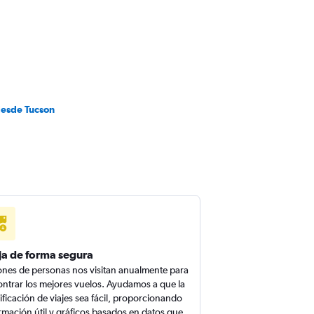
desde Tucson
ja de forma segura
ones de personas nos visitan anualmente para
ntrar los mejores vuelos. Ayudamos a que la
ificación de viajes sea fácil, proporcionando
rmación útil y gráficos basados en datos que