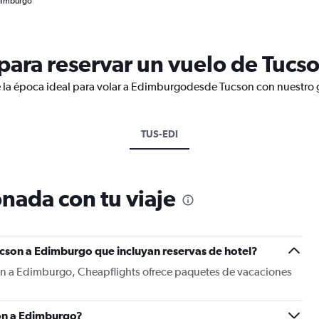
Edimburgo
ara reservar un vuelo de Tucs
e la época ideal para volar a Edimburgodesde Tucson con nuestro g
TUS-EDI
nada con tu viaje
ucson a Edimburgo que incluyan reservas de hotel?
on a Edimburgo, Cheapflights ofrece paquetes de vacaciones
on a Edimburgo?