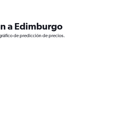
on a Edimburgo
ráfico de predicción de precios.