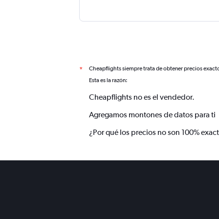
Cheapflights siempre trata de obtener precios exact
*
Esta es la razón:
Cheapflights no es el vendedor.
Agregamos montones de datos para ti
¿Por qué los precios no son 100% exac