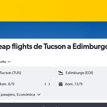
ap flights de Tucson a Edimburg
uelta
dom. 6/9
dom. 13/9
1 pasajero, Económica