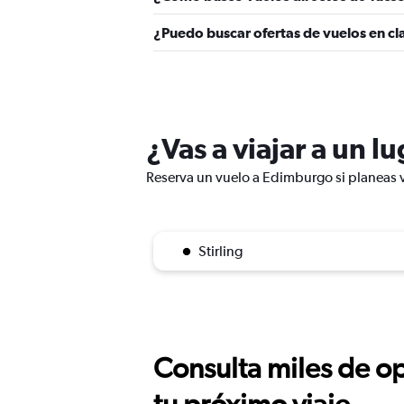
¿Puedo buscar ofertas de vuelos en cl
¿Vas a viajar a un 
Reserva un vuelo a Edimburgo si planeas v
Stirling
Consulta miles de op
tu próximo viaje