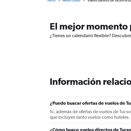
Inicio
Reino Unido
Vuelos baratos de Tucson a 
El mejor momento p
¿Tienes un calendario flexible? Descubr
Información relacio
¿Puedo buscar ofertas de vuelos de T
Sí, además de ofertas de vuelos de Tucs
que incluyen tanto vuelos como hoteles.
¿Cómo busco vuelos directos de Tucs