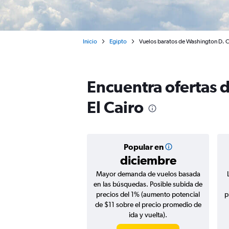
Inicio
Egipto
Vuelos baratos de Washington D. C.
Encuentra ofertas 
El Cairo
Popular en
diciembre
Mayor demanda de vuelos basada
en las búsquedas. Posible subida de
precios del 1% (aumento potencial
p
de $11 sobre el precio promedio de
ida y vuelta).