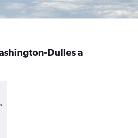
Washington-Dulles a
a