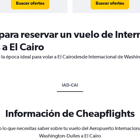
Buscar ofertas
Buscar ofertas
ara reservar un vuelo de Inter
a El Cairo
 la época ideal para volar a El Cairodesde Internacional de Washi
IAD-CAI
Información de Cheapflights
 lo que necesitas saber sobre tu vuelo del Aeropuerto Internacion
Washington-Dulles a El Cairo