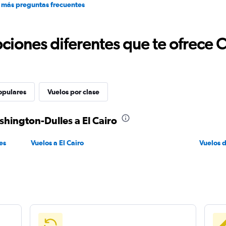
 más preguntas frecuentes
ciones diferentes que te ofrece 
opulares
Vuelos por clase
shington-Dulles a El Cairo
es
Vuelos a El Cairo
Vuelos 