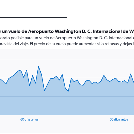
 un vuelo de Aeropuerto Washington D. C. Internacional de Wa
arato posible para un vuelo de Aeropuerto Washington D. C. Internacional 
revista del viaje. El precio de tu vuelo puede aumentar si lo retrasas y dejas
60 días antes
30 días antes