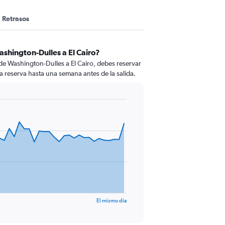
Retrasos
shington-Dulles a El Cairo?
de Washington-Dulles a El Cairo, debes reservar
 la reserva hasta una semana antes de la salida.
El mismo día