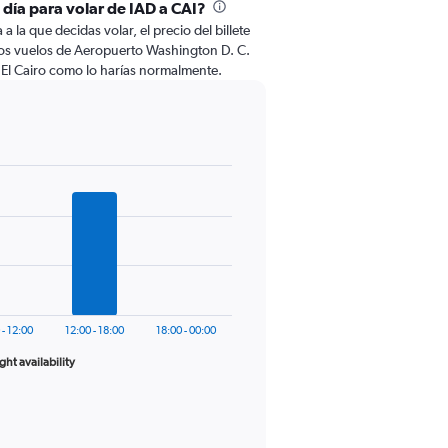
 día para volar de IAD a CAI?
 la que decidas volar, el precio del billete
los vuelos de Aeropuerto Washington D. C.
 El Cairo como lo harías normalmente.
 - 12:00
12:00 - 18:00
18:00 - 00:00
ight availability