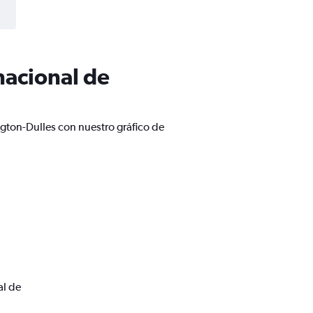
nacional de
ngton-Dulles con nuestro gráfico de
al de