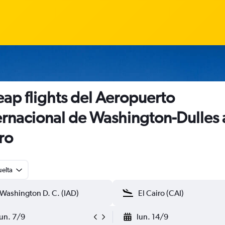
ap flights del Aeropuerto
ernacional de Washington-Dulles a
ro
uelta
lun. 7/9
lun. 14/9