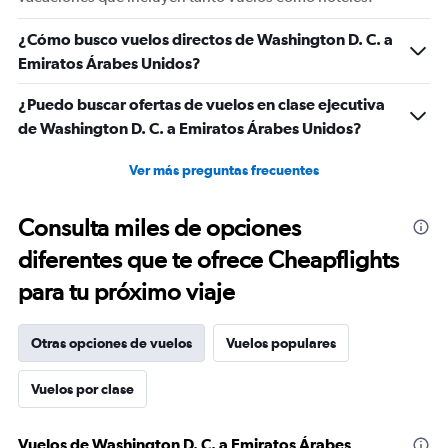
Number
of
¿Cómo busco vuelos directos de Washington D. C. a
flights.
Emiratos Árabes Unidos?
¿Puedo buscar ofertas de vuelos en clase ejecutiva
de Washington D. C. a Emiratos Árabes Unidos?
Ver más preguntas frecuentes
Consulta miles de opciones
diferentes que te ofrece Cheapflights
para tu próximo viaje
Otras opciones de vuelos
Vuelos populares
Vuelos por clase
Vuelos de Washington D. C. a Emiratos Árabes