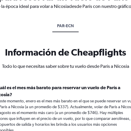
 la época ideal para volar a Nicosiadesde París con nuestro gráfic
PAR-ECN
Información de Cheapflights
Todo lo que necesitas saber sobre tu vuelo desde París a Nicosia
uál es el mes más barato para reservar un vuelo de París a
cosia?
este momento, enero es el mes más barato en el que se puede reservar un v
París a Nicosia (a un promedio de $337). Actualmente, volar de París a Nicos
agosto es el momento más caro (a un promedio de $746). Hay múltiples
tores que influyen en el precio de un vuelo, por lo que comparar aerolíneas,
opuertos de salida y horarios les brinda a los usuarios más opciones
ponibles.