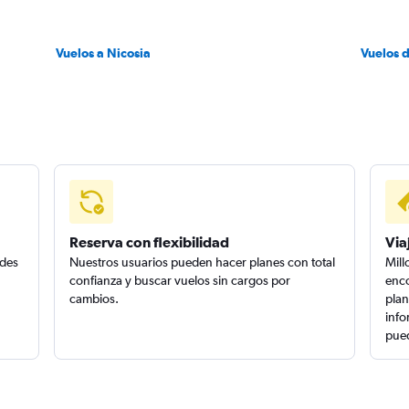
Vuelos a Nicosia
Vuelos 
Reserva con flexibilidad
Via
edes
Nuestros usuarios pueden hacer planes con total
Mill
confianza y buscar vuelos sin cargos por
enco
cambios.
plan
info
pued