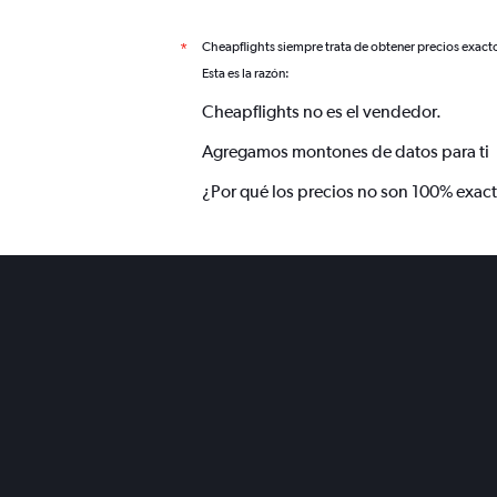
Cheapflights siempre trata de obtener precios exact
*
Esta es la razón:
Cheapflights no es el vendedor.
Agregamos montones de datos para ti
¿Por qué los precios no son 100% exac