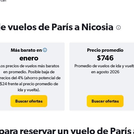
rcan
e vuelos de París a Nicosia
Más barato en
Precio promedio
enero
$746
Los precios de vuelos más baratos
Promedio de vuelos de ida y vuelt
en promedio. Posible baja de
en agosto 2026
recios del 4% (ahorro potencial de
$24 frente al precio promedio de
ida y vuelta).
Buscar ofertas
Buscar ofertas
ara reservar un vuelo de París 