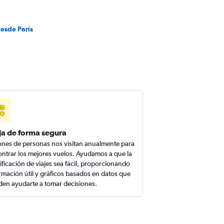
desde París
ja de forma segura
ones de personas nos visitan anualmente para
ntrar los mejores vuelos. Ayudamos a que la
ificación de viajes sea fácil, proporcionando
rmación útil y gráficos basados en datos que
en ayudarte a tomar decisiones.