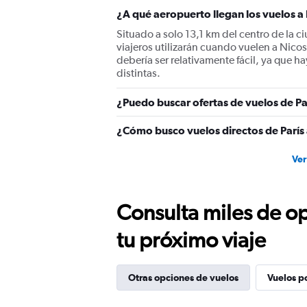
¿A qué aeropuerto llegan los vuelos a
Situado a solo 13,1 km del centro de la c
viajeros utilizarán cuando vuelen a Nico
debería ser relativamente fácil, ya que h
distintas.
¿Puedo buscar ofertas de vuelos de Par
¿Cómo busco vuelos directos de París 
Ver
Consulta miles de op
tu próximo viaje
Otras opciones de vuelos
Vuelos p