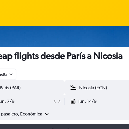
ap flights desde París a Nicosia
uelta
lun. 7/9
lun. 14/9
1 pasajero, Económica