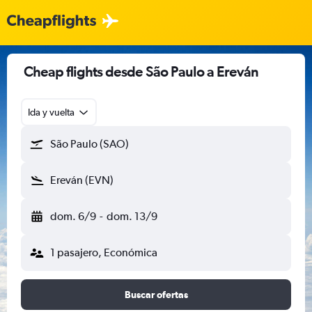
Cheap flights desde São Paulo a Ereván
Ida y vuelta
São Paulo (SAO)
Ereván (EVN)
dom. 6/9
-
dom. 13/9
1 pasajero, Económica
Buscar ofertas