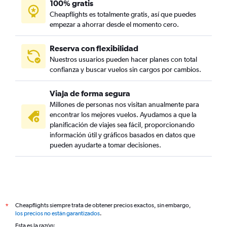
100% gratis
Cheapflights es totalmente gratis, así que puedes
empezar a ahorrar desde el momento cero.
Reserva con flexibilidad
Nuestros usuarios pueden hacer planes con total
confianza y buscar vuelos sin cargos por cambios.
Viaja de forma segura
Millones de personas nos visitan anualmente para
encontrar los mejores vuelos. Ayudamos a que la
planificación de viajes sea fácil, proporcionando
información útil y gráficos basados en datos que
pueden ayudarte a tomar decisiones.
Cheapflights siempre trata de obtener precios exactos, sin embargo,
*
los precios no están garantizados
.
Esta es la razón: