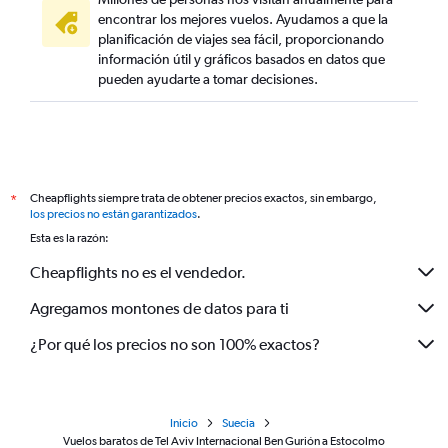
encontrar los mejores vuelos. Ayudamos a que la
planificación de viajes sea fácil, proporcionando
información útil y gráficos basados en datos que
pueden ayudarte a tomar decisiones.
Cheapflights siempre trata de obtener precios exactos, sin embargo,
*
los precios no están garantizados
.
Esta es la razón:
Cheapflights no es el vendedor.
Agregamos montones de datos para ti
¿Por qué los precios no son 100% exactos?
Inicio
Suecia
Vuelos baratos de Tel Aviv Internacional Ben Gurión a Estocolmo