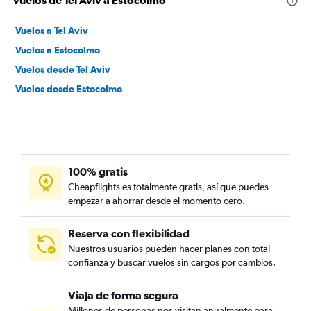
Vuelos de Tel Aviv a Estocolmo
Vuelos a Tel Aviv
Vuelos a Estocolmo
Vuelos desde Tel Aviv
Vuelos desde Estocolmo
100% gratis
Cheapflights es totalmente gratis, así que puedes
empezar a ahorrar desde el momento cero.
Reserva con flexibilidad
Nuestros usuarios pueden hacer planes con total
confianza y buscar vuelos sin cargos por cambios.
Viaja de forma segura
Millones de personas nos visitan anualmente para