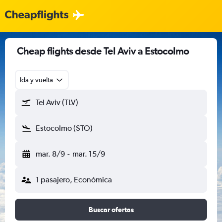
Cheap flights desde Tel Aviv a Estocolmo
Ida y vuelta
Tel Aviv (TLV)
Estocolmo (STO)
mar. 8/9
-
mar. 15/9
1 pasajero, Económica
Buscar ofertas