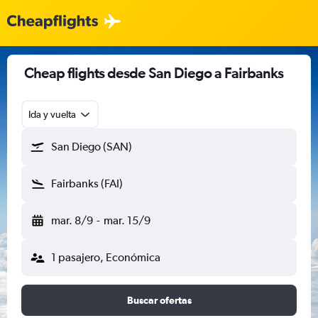
Cheap flights desde San Diego a Fairbanks
Ida y vuelta
San Diego (SAN)
Fairbanks (FAI)
mar. 8/9
-
mar. 15/9
1 pasajero, Económica
Buscar ofertas