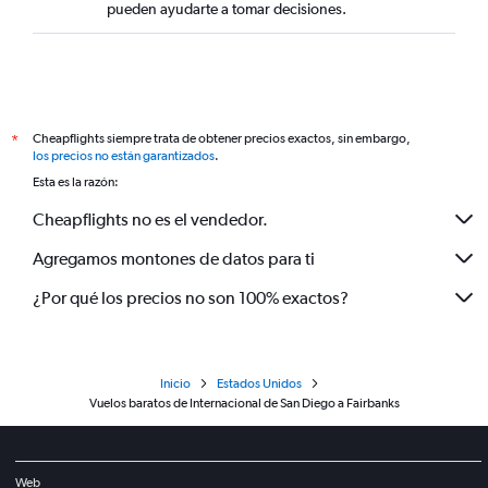
pueden ayudarte a tomar decisiones.
Cheapflights siempre trata de obtener precios exactos, sin embargo,
*
los precios no están garantizados
.
Esta es la razón:
Cheapflights no es el vendedor.
Agregamos montones de datos para ti
¿Por qué los precios no son 100% exactos?
Inicio
Estados Unidos
Vuelos baratos de Internacional de San Diego a Fairbanks
Web