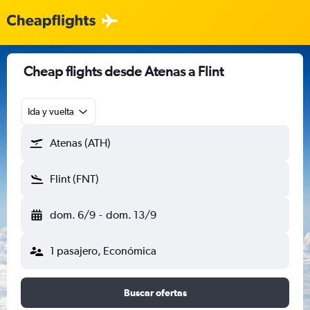
Cheap flights desde Atenas a Flint
Ida y vuelta
Atenas (ATH)
Flint (FNT)
dom. 6/9
-
dom. 13/9
1 pasajero, Económica
Buscar ofertas