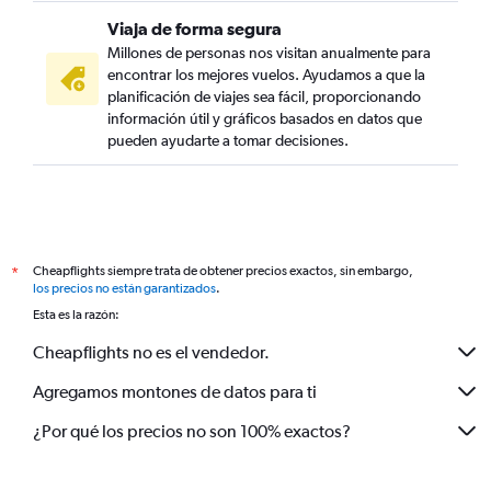
Viaja de forma segura
Millones de personas nos visitan anualmente para
encontrar los mejores vuelos. Ayudamos a que la
planificación de viajes sea fácil, proporcionando
información útil y gráficos basados en datos que
pueden ayudarte a tomar decisiones.
Cheapflights siempre trata de obtener precios exactos, sin embargo,
*
los precios no están garantizados
.
Esta es la razón:
Cheapflights no es el vendedor.
Agregamos montones de datos para ti
¿Por qué los precios no son 100% exactos?