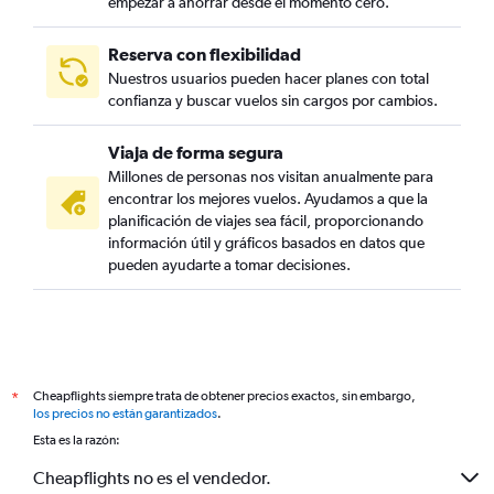
empezar a ahorrar desde el momento cero.
Reserva con flexibilidad
Nuestros usuarios pueden hacer planes con total
confianza y buscar vuelos sin cargos por cambios.
Viaja de forma segura
Millones de personas nos visitan anualmente para
encontrar los mejores vuelos. Ayudamos a que la
planificación de viajes sea fácil, proporcionando
información útil y gráficos basados en datos que
pueden ayudarte a tomar decisiones.
Cheapflights siempre trata de obtener precios exactos, sin embargo,
*
los precios no están garantizados
.
Esta es la razón:
Cheapflights no es el vendedor.