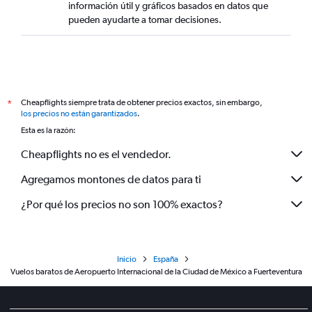
información útil y gráficos basados en datos que
pueden ayudarte a tomar decisiones.
Cheapflights siempre trata de obtener precios exactos, sin embargo,
*
los precios no están garantizados
.
Esta es la razón:
Cheapflights no es el vendedor.
Agregamos montones de datos para ti
¿Por qué los precios no son 100% exactos?
Inicio
España
Vuelos baratos de Aeropuerto Internacional de la Ciudad de México a Fuerteventura