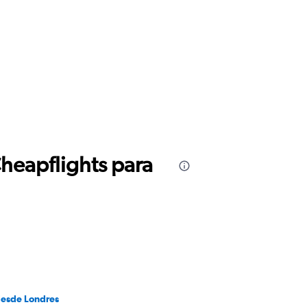
Cheapflights para
desde Londres