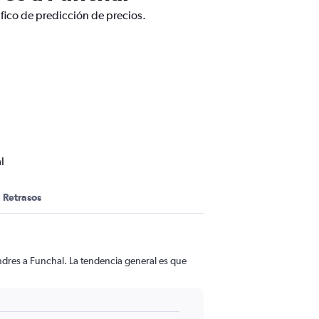
fico de predicción de precios.
l
Retrasos
ndres a Funchal. La tendencia general es que