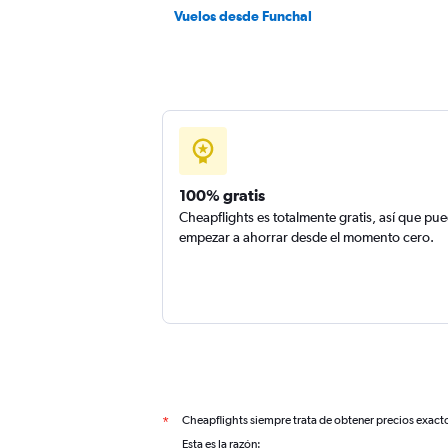
Vuelos desde Funchal
100% gratis
Cheapflights es totalmente gratis, así que pu
empezar a ahorrar desde el momento cero.
Cheapflights siempre trata de obtener precios exact
*
Esta es la razón: