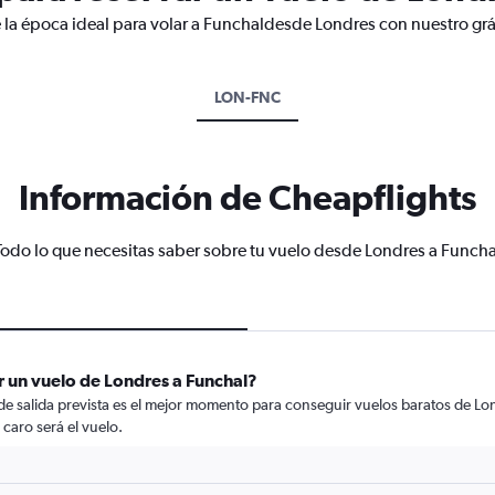
 la época ideal para volar a Funchaldesde Londres con nuestro grá
LON-FNC
Información de Cheapflights
Todo lo que necesitas saber sobre tu vuelo desde Londres a Funcha
 un vuelo de Londres a Funchal?
 de salida prevista es el mejor momento para conseguir vuelos baratos de Lo
 caro será el vuelo.