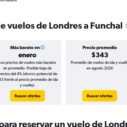
chal Madeira
de vuelos de Londres a Funchal
Más barato en
Precio promedio
enero
$343
Los precios de vuelos más baratos
Promedio de vuelos de ida y vuelt
en promedio. Posible baja de
en agosto 2026
recios del 4% (ahorro potencial de
12 frente al precio promedio de ida
y vuelta).
Buscar ofertas
Buscar ofertas
ara reservar un vuelo de Londr