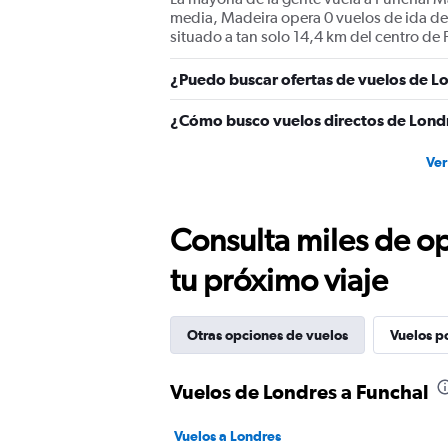
values.
media, Madeira opera 0 vuelos de ida de
Range:
situado a tan solo 14,4 km del centro de
0
to
¿Puedo buscar ofertas de vuelos de Lo
450.
¿Cómo busco vuelos directos de Londr
Ver
Consulta miles de op
tu próximo viaje
Otras opciones de vuelos
Vuelos p
Vuelos de Londres a Funchal
Vuelos a Londres