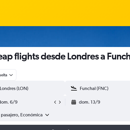
ap flights desde Londres a Funch
uelta
dom. 6/9
dom. 13/9
1 pasajero, Económica