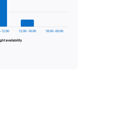
- 12:00
12:00 - 18:00
18:00 - 00:00
ight availability