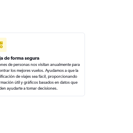
ja de forma segura
ones de personas nos visitan anualmente para
ntrar los mejores vuelos. Ayudamos a que la
ificación de viajes sea fácil, proporcionando
rmación útil y gráficos basados en datos que
en ayudarte a tomar decisiones.