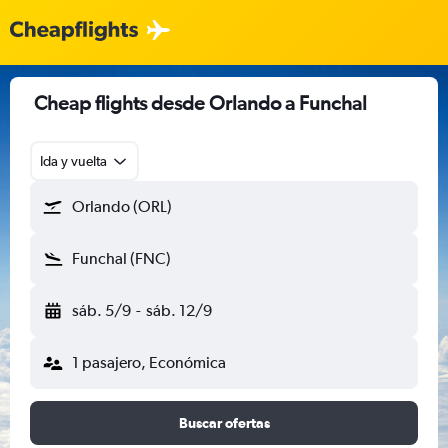
Cheap flights desde Orlando a Funchal
Ida y vuelta
Orlando (ORL)
Funchal (FNC)
sáb. 5/9
-
sáb. 12/9
1 pasajero, Económica
Buscar ofertas