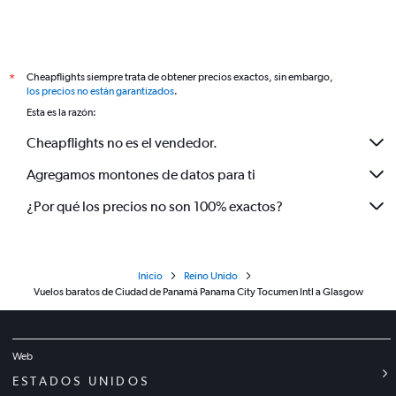
Cheapflights siempre trata de obtener precios exactos, sin embargo,
*
los precios no están garantizados
.
Esta es la razón:
Cheapflights no es el vendedor.
Agregamos montones de datos para ti
¿Por qué los precios no son 100% exactos?
Inicio
Reino Unido
Vuelos baratos de Ciudad de Panamá Panama City Tocumen Intl a Glasgow
Web
ESTADOS UNIDOS