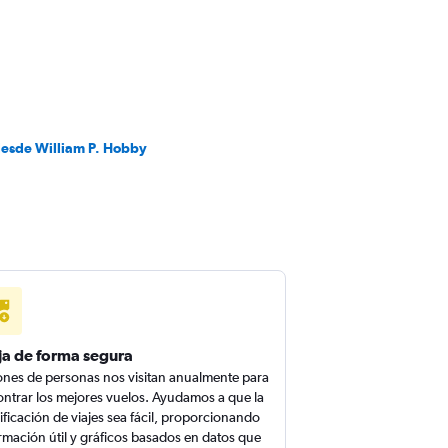
desde William P. Hobby
ja de forma segura
ones de personas nos visitan anualmente para
ntrar los mejores vuelos. Ayudamos a que la
ificación de viajes sea fácil, proporcionando
rmación útil y gráficos basados en datos que