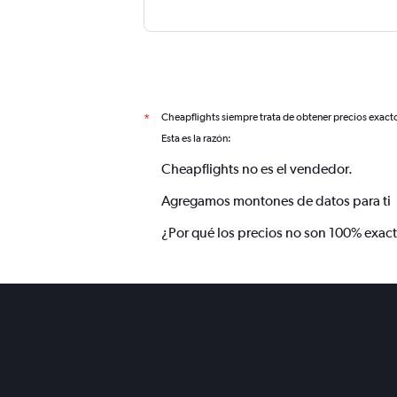
Cheapflights siempre trata de obtener precios exact
*
Esta es la razón:
Cheapflights no es el vendedor.
Agregamos montones de datos para ti
¿Por qué los precios no son 100% exac