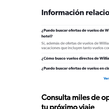
Información relacio
¿Puedo buscar ofertas de vuelos de W
hotel?
Sí, además de ofertas de vuelos de Will
vacaciones que incluyen tanto vuelos co
¿Cómo busco vuelos directos de Will
¿Puedo buscar ofertas de vuelos en cl
Ver
Consulta miles de op
tu próximo viaje