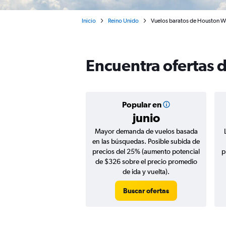
Inicio
Reino Unido
Vuelos baratos de Houston W
Encuentra ofertas 
Popular en
junio
Mayor demanda de vuelos basada
en las búsquedas. Posible subida de
precios del 25% (aumento potencial
p
de $326 sobre el precio promedio
de ida y vuelta).
Buscar ofertas