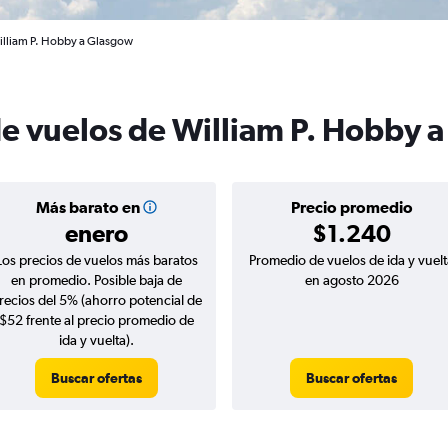
illiam P. Hobby a Glasgow
de vuelos de William P. Hobby 
Más barato en
Precio promedio
enero
$1.240
Los precios de vuelos más baratos
Promedio de vuelos de ida y vuelt
en promedio. Posible baja de
en agosto 2026
recios del 5% (ahorro potencial de
$52 frente al precio promedio de
ida y vuelta).
Buscar ofertas
Buscar ofertas