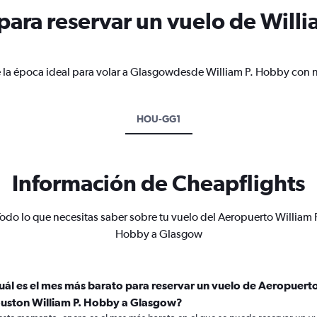
ara reservar un vuelo de Willi
 la época ideal para volar a Glasgowdesde William P. Hobby con n
HOU-GG1
Información de Cheapflights
odo lo que necesitas saber sobre tu vuelo del Aeropuerto William 
Hobby a Glasgow
uál es el mes más barato para reservar un vuelo de Aeropuert
uston William P. Hobby a Glasgow?