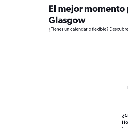
El mejor momento p
Glasgow
¿Tienes un calendario flexible? Descubre
T
¿C
Ho