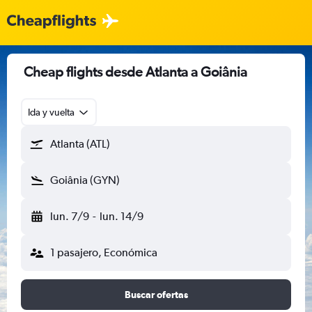
Cheap flights desde Atlanta a Goiânia
Ida y vuelta
Atlanta (ATL)
Goiânia (GYN)
lun. 7/9
-
lun. 14/9
1 pasajero, Económica
Buscar ofertas