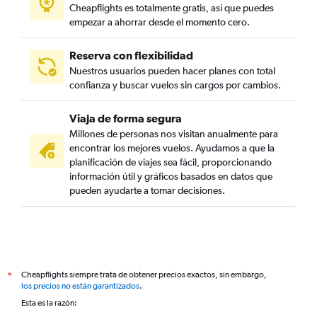
Cheapflights es totalmente gratis, así que puedes
empezar a ahorrar desde el momento cero.
Reserva con flexibilidad
Nuestros usuarios pueden hacer planes con total
confianza y buscar vuelos sin cargos por cambios.
Viaja de forma segura
Millones de personas nos visitan anualmente para
encontrar los mejores vuelos. Ayudamos a que la
planificación de viajes sea fácil, proporcionando
información útil y gráficos basados en datos que
pueden ayudarte a tomar decisiones.
Cheapflights siempre trata de obtener precios exactos, sin embargo,
*
los precios no están garantizados
.
Esta es la razón: