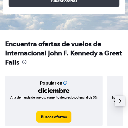
Buscar ofertas
Encuentra ofertas de vuelos de
Internacional John F. Kennedy a Great
Falls
Popular en
diciembre
Alta demanda de vuelos, aumento de precio potencial de 0%
Los precio
de precios
Buscar ofertas