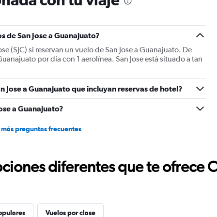
os de San Jose a Guanajuato?
ose (SJC) si reservan un vuelo de San Jose a Guanajuato. De
uanajuato por día con 1 aerolínea. San Jose está situado a tan
n Jose a Guanajuato que incluyan reservas de hotel?
ose a Guanajuato?
 más preguntas frecuentes
ciones diferentes que te ofrece 
opulares
Vuelos por clase