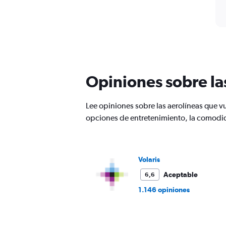
Opiniones sobre la
Lee opiniones sobre las aerolíneas que v
opciones de entretenimiento, la comodida
Volaris
Aceptable
6,6
1.146 opiniones