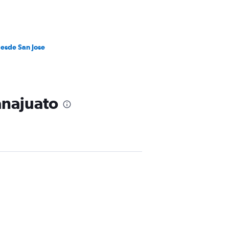
desde San Jose
anajuato