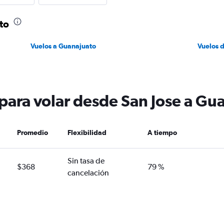
to
Vuelos a Guanajuato
Vuelos 
 para volar desde San Jose a Gu
Promedio
Flexibilidad
A tiempo
Sin tasa de
$368
79 %
cancelación