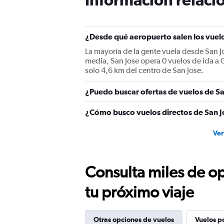
¿Desde qué aeropuerto salen los vuel
La mayoría de la gente vuela desde San J
media, San Jose opera 0 vuelos de ida a G
solo 4,6 km del centro de San Jose.
¿Puedo buscar ofertas de vuelos de Sa
¿Cómo busco vuelos directos de San J
Ver
Consulta miles de op
tu próximo viaje
Otras opciones de vuelos
Vuelos p