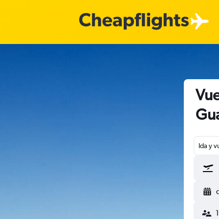
Vue
Gua
Ida y v