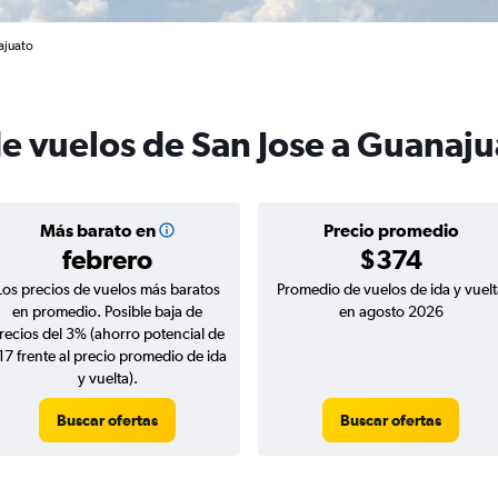
ajuato
de vuelos de San Jose a Guanaju
Más barato en
Precio promedio
febrero
$374
Los precios de vuelos más baratos
Promedio de vuelos de ida y vuelt
en promedio. Posible baja de
en agosto 2026
recios del 3% (ahorro potencial de
17 frente al precio promedio de ida
y vuelta).
Buscar ofertas
Buscar ofertas