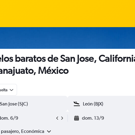
los baratos de San Jose, Californi
najuato, México
uelta
dom. 6/9
dom. 13/9
1 pasajero, Económica