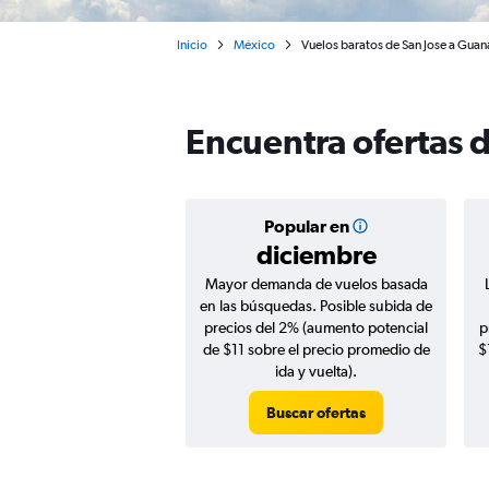
Inicio
México
Vuelos baratos de San Jose a Guan
Encuentra ofertas 
Popular en
diciembre
Mayor demanda de vuelos basada
en las búsquedas. Posible subida de
precios del 2% (aumento potencial
p
de $11 sobre el precio promedio de
$
ida y vuelta).
Buscar ofertas