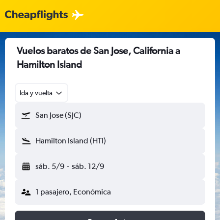
Vuelos baratos de San Jose, California a
Hamilton Island
Ida y vuelta
San Jose (SJC)
Hamilton Island (HTI)
sáb. 5/9
-
sáb. 12/9
1 pasajero, Económica