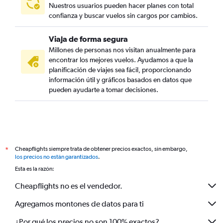
Nuestros usuarios pueden hacer planes con total
confianza y buscar vuelos sin cargos por cambios.
Viaja de forma segura
Millones de personas nos visitan anualmente para
encontrar los mejores vuelos. Ayudamos a que la
planificación de viajes sea fácil, proporcionando
información útil y gráficos basados en datos que
pueden ayudarte a tomar decisiones.
Cheapflights siempre trata de obtener precios exactos, sin embargo,
*
los precios no están garantizados
.
Esta es la razón:
Cheapflights no es el vendedor.
Agregamos montones de datos para ti
¿Por qué los precios no son 100% exactos?