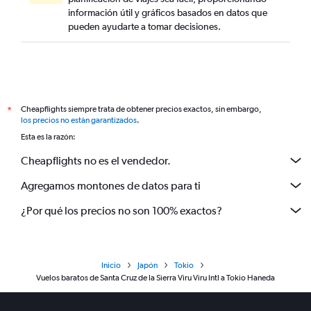
información útil y gráficos basados en datos que
pueden ayudarte a tomar decisiones.
Cheapflights siempre trata de obtener precios exactos, sin embargo,
*
los precios no están garantizados
.
Esta es la razón:
Cheapflights no es el vendedor.
Agregamos montones de datos para ti
¿Por qué los precios no son 100% exactos?
Inicio
Japón
Tokio
Vuelos baratos de Santa Cruz de la Sierra Viru Viru Intl a Tokio Haneda