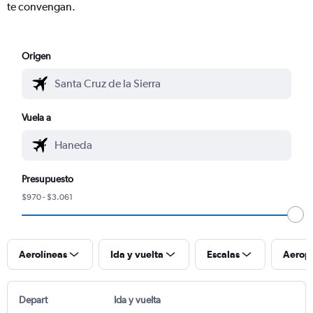
te convengan.
Origen
Vuela a
Presupuesto
$970 - $3.061
Aerolíneas
Ida y vuelta
Escalas
Aerop
Depart
Ida y vuelta