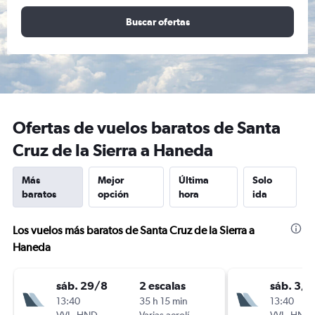
Buscar ofertas
Ofertas de vuelos baratos de Santa
Cruz de la Sierra a Haneda
Más
Mejor
Última
Solo
baratos
opción
hora
ida
Los vuelos más baratos de Santa Cruz de la Sierra a
Haneda
sáb. 29/8
2 escalas
sáb. 3/1
13:40
35 h 15 min
13:40