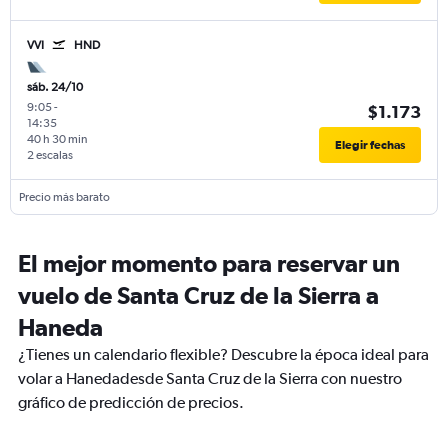
VVI
HND
sáb. 24/10
9:05
-
$1.173
14:35
40 h 30 min
Elegir fechas
2 escalas
Precio más barato
El mejor momento para reservar un
vuelo de Santa Cruz de la Sierra a
Haneda
¿Tienes un calendario flexible? Descubre la época ideal para
volar a Hanedadesde Santa Cruz de la Sierra con nuestro
gráfico de predicción de precios.