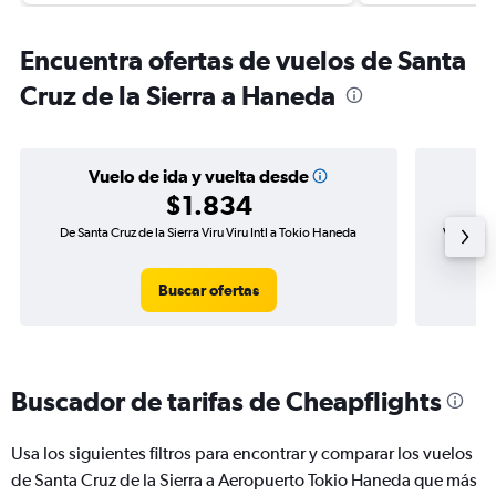
Encuentra ofertas de vuelos de Santa
Cruz de la Sierra a Haneda
Vuelo de ida y vuelta desde
$1.834
De Santa Cruz de la Sierra Viru Viru Intl a Tokio Haneda
Vuelo de i
Buscar ofertas
Buscador de tarifas de Cheapflights
Usa los siguientes filtros para encontrar y comparar los vuelos
de Santa Cruz de la Sierra a Aeropuerto Tokio Haneda que más