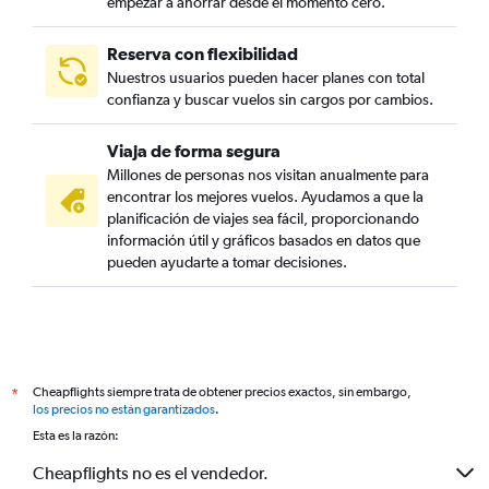
empezar a ahorrar desde el momento cero.
Reserva con flexibilidad
Nuestros usuarios pueden hacer planes con total
confianza y buscar vuelos sin cargos por cambios.
Viaja de forma segura
Millones de personas nos visitan anualmente para
encontrar los mejores vuelos. Ayudamos a que la
planificación de viajes sea fácil, proporcionando
información útil y gráficos basados en datos que
pueden ayudarte a tomar decisiones.
Cheapflights siempre trata de obtener precios exactos, sin embargo,
*
los precios no están garantizados
.
Esta es la razón:
Cheapflights no es el vendedor.