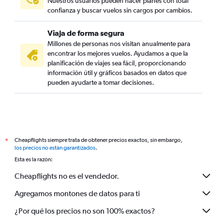
Nuestros usuarios pueden hacer planes con total
confianza y buscar vuelos sin cargos por cambios.
Viaja de forma segura
Millones de personas nos visitan anualmente para
encontrar los mejores vuelos. Ayudamos a que la
planificación de viajes sea fácil, proporcionando
información útil y gráficos basados en datos que
pueden ayudarte a tomar decisiones.
Cheapflights siempre trata de obtener precios exactos, sin embargo,
*
los precios no están garantizados
.
Esta es la razón:
Cheapflights no es el vendedor.
Agregamos montones de datos para ti
¿Por qué los precios no son 100% exactos?