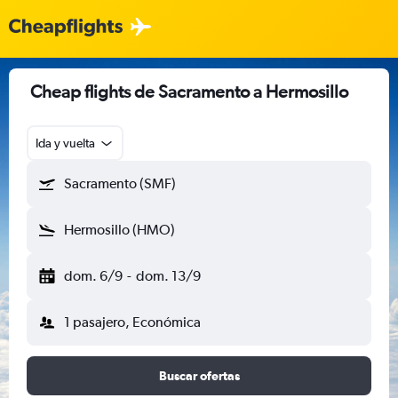
Cheap flights de Sacramento a Hermosillo
Ida y vuelta
Sacramento (SMF)
Hermosillo (HMO)
dom. 6/9
-
dom. 13/9
1 pasajero, Económica
Buscar ofertas