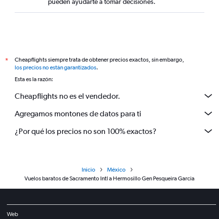
pueden ayudarte a tomar decisiones.
Cheapflights siempre trata de obtener precios exactos, sin embargo,
*
los precios no están garantizados
.
Esta es la razón:
Cheapflights no es el vendedor.
Agregamos montones de datos para ti
¿Por qué los precios no son 100% exactos?
Inicio
México
Vuelos baratos de Sacramento Intl a Hermosillo Gen Pesqueira Garcia
Web