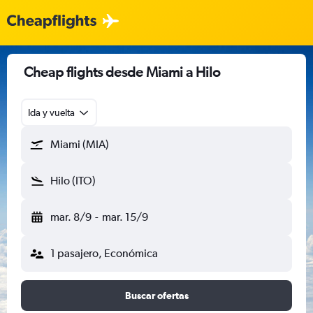
Cheap flights desde Miami a Hilo
Ida y vuelta
Miami (MIA)
Hilo (ITO)
mar. 8/9
-
mar. 15/9
1 pasajero, Económica
Buscar ofertas