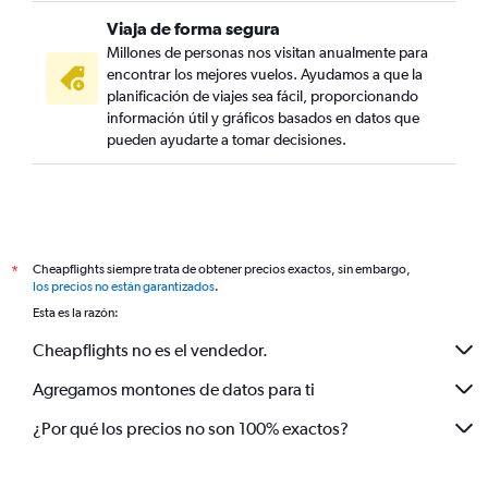
Viaja de forma segura
Millones de personas nos visitan anualmente para
encontrar los mejores vuelos. Ayudamos a que la
planificación de viajes sea fácil, proporcionando
información útil y gráficos basados en datos que
pueden ayudarte a tomar decisiones.
Cheapflights siempre trata de obtener precios exactos, sin embargo,
*
los precios no están garantizados
.
Esta es la razón:
Cheapflights no es el vendedor.
Agregamos montones de datos para ti
¿Por qué los precios no son 100% exactos?