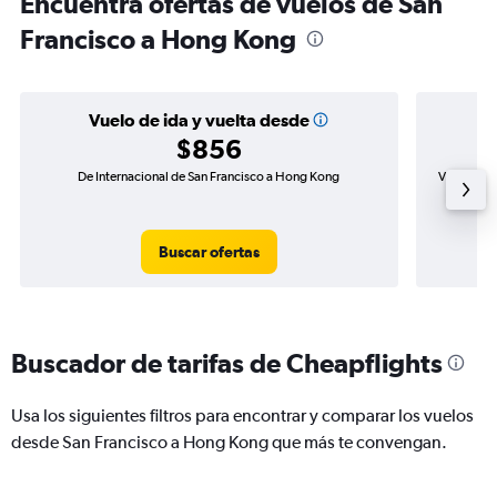
Encuentra ofertas de vuelos de San
Francisco a Hong Kong
Vuelo de ida y vuelta desde
$856
De Internacional de San Francisco a Hong Kong
Vuelo de i
Buscar ofertas
Buscador de tarifas de Cheapflights
Usa los siguientes filtros para encontrar y comparar los vuelos
desde San Francisco a Hong Kong que más te convengan.