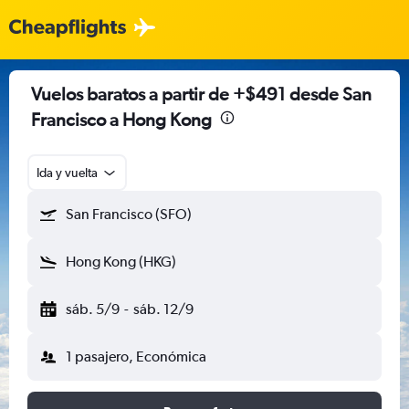
Vuelos baratos a partir de +$491 desde San
Francisco a Hong Kong
Ida y vuelta
San Francisco (SFO)
Hong Kong (HKG)
sáb. 5/9
-
sáb. 12/9
1 pasajero, Económica