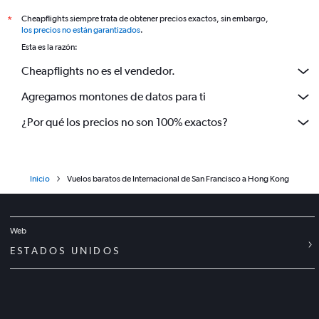
Cheapflights siempre trata de obtener precios exactos, sin embargo,
*
los precios no están garantizados
.
Esta es la razón:
Cheapflights no es el vendedor.
Agregamos montones de datos para ti
¿Por qué los precios no son 100% exactos?
Inicio
Vuelos baratos de Internacional de San Francisco a Hong Kong
Web
ESTADOS UNIDOS