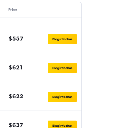
Price
$557
Elegir fechas
$621
Elegir fechas
$622
Elegir fechas
$637
Elegir fechas