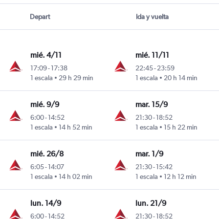
Depart
Ida y vuelta
mié. 4/11
mié. 11/11
17:09
-
17:38
22:45
-
23:59
 Inouye
1 escala
29 h 29 min
1 escala
20 h 14 min
mié. 9/9
mar. 15/9
6:00
-
14:52
21:30
-
18:52
 Inouye
1 escala
14 h 52 min
1 escala
15 h 22 min
mié. 26/8
mar. 1/9
6:05
-
14:07
21:30
-
15:42
 Inouye
1 escala
14 h 02 min
1 escala
12 h 12 min
lun. 14/9
lun. 21/9
6:00
-
14:52
21:30
-
18:52