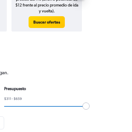
$12 frente al precio promedio de ida
y vuelta).
Buscar ofertas
Buscar ofert
ngan.
Presupuesto
$311 - $659