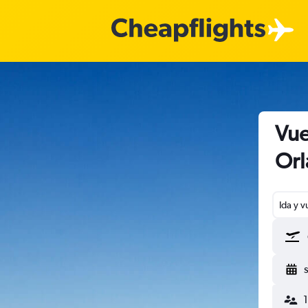
Vue
Orl
Ida y v