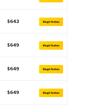
$643
Elegir fechas
$649
Elegir fechas
$649
Elegir fechas
$649
Elegir fechas