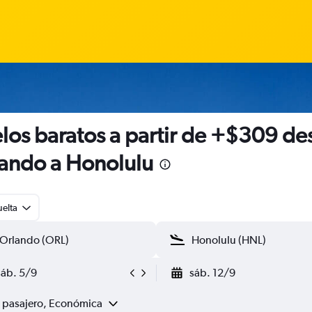
los baratos a partir de +$309 de
ando a Honolulu
uelta
sáb. 5/9
sáb. 12/9
1 pasajero, Económica