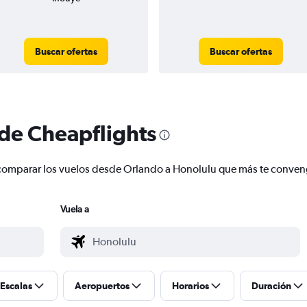
Buscar ofertas
Buscar ofertas
 de Cheapflights
 y comparar los vuelos desde Orlando a Honolulu que más te conve
Vuela a
Escalas
Aeropuertos
Horarios
Duración