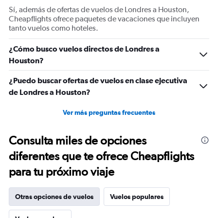
displaying
Sí, además de ofertas de vuelos de Londres a Houston,
Number
Cheapflights ofrece paquetes de vacaciones que incluyen
of
tanto vuelos como hoteles.
flights.
Range:
¿Cómo busco vuelos directos de Londres a
0
Houston?
to
75.
¿Puedo buscar ofertas de vuelos en clase ejecutiva
de Londres a Houston?
Ver más preguntas frecuentes
Consulta miles de opciones
diferentes que te ofrece Cheapflights
para tu próximo viaje
Otras opciones de vuelos
Vuelos populares