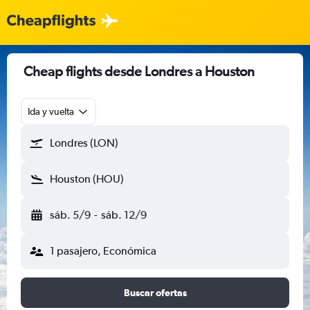
Cheap flights desde Londres a Houston
Ida y vuelta
Londres (LON)
Houston (HOU)
sáb. 5/9
-
sáb. 12/9
1 pasajero, Económica
Buscar ofertas