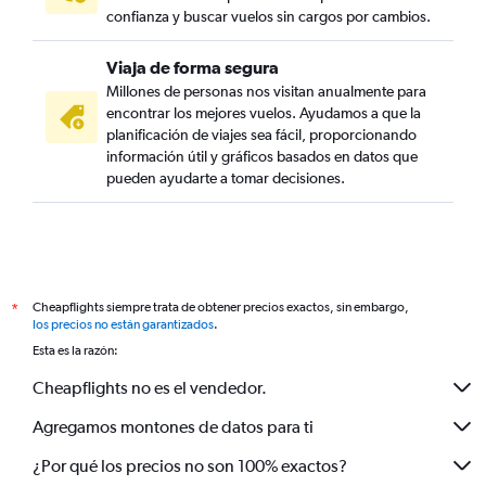
confianza y buscar vuelos sin cargos por cambios.
Viaja de forma segura
Millones de personas nos visitan anualmente para
encontrar los mejores vuelos. Ayudamos a que la
planificación de viajes sea fácil, proporcionando
información útil y gráficos basados en datos que
pueden ayudarte a tomar decisiones.
Cheapflights siempre trata de obtener precios exactos, sin embargo,
*
los precios no están garantizados
.
Esta es la razón:
Cheapflights no es el vendedor.
Agregamos montones de datos para ti
¿Por qué los precios no son 100% exactos?