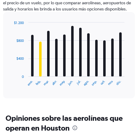
el precio de un vuelo, por lo que comparar aerolíneas, aeropuertos de
1
salida y horarios les brinda a los usuarios más opciones disponibles.
Y
axis
displaying
$1.200
values.
Bar
Chart
Range:
graphic.
chart
with
0
$800
12
to
bars.
1800.
$400
The
chart
has
0
1
ene.
feb.
mar.
abr.
may.
jun.
jul.
ago.
sep.
oct.
nov.
dic.
X
End
of
axis
interactive
displaying
chart
categories.
Range:
12
Opiniones sobre las aerolíneas que
categories.
The
operan en Houston
chart
has