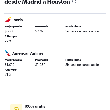
desde Madrid a Houston
Iberia
Mejor precio
Promedio
Flexibilidad
$639
$776
Sin tasa de cancelación
A tiempo
77 %
American Airlines
Mejor precio
Promedio
Flexibilidad
$1.010
$1.052
Sin tasa de cancelación
A tiempo
71 %
100% gratis