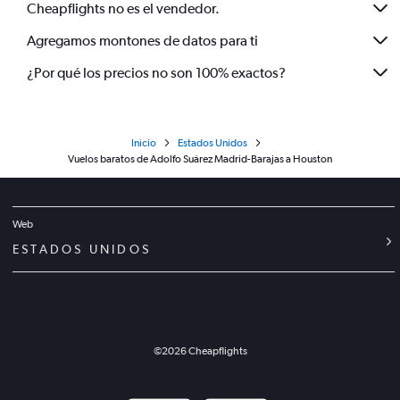
Cheapflights no es el vendedor.
Agregamos montones de datos para ti
¿Por qué los precios no son 100% exactos?
Inicio
Estados Unidos
Vuelos baratos de Adolfo Suárez Madrid-Barajas a Houston
Web
ESTADOS UNIDOS
©
2026
Cheapflights