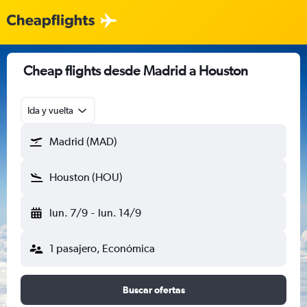
Cheap flights desde Madrid a Houston
Ida y vuelta
Madrid (MAD)
Houston (HOU)
lun. 7/9
-
lun. 14/9
1 pasajero, Económica
Buscar ofertas