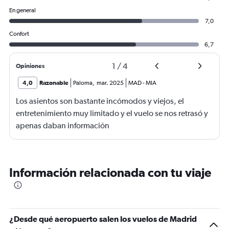
En general
7,0
Confort
6,7
1
/
4
Opiniones
4,0
Razonable
Paloma
,
mar. 2025
MAD
-
MIA
Los asientos son bastante incómodos y viejos, el
entretenimiento muy limitado y el vuelo se nos retrasó y
apenas daban información
Información relacionada con tu viaje
¿Desde qué aeropuerto salen los vuelos de Madrid