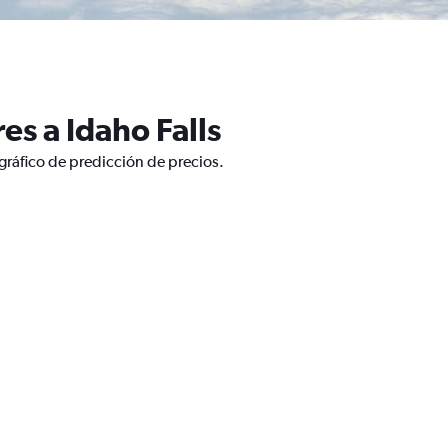
s a Idaho Falls
gráfico de predicción de precios.