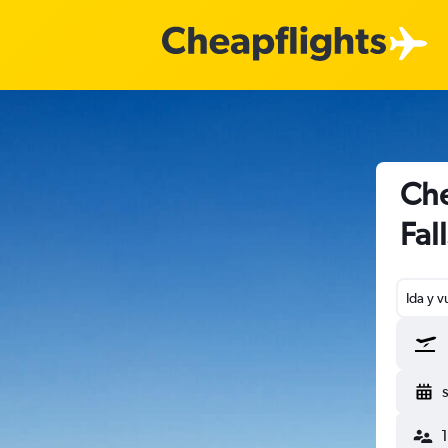
Che
Fall
Ida y v