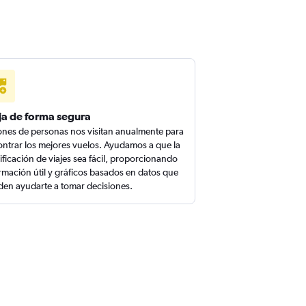
ja de forma segura
ones de personas nos visitan anualmente para
ntrar los mejores vuelos. Ayudamos a que la
ificación de viajes sea fácil, proporcionando
rmación útil y gráficos basados en datos que
en ayudarte a tomar decisiones.