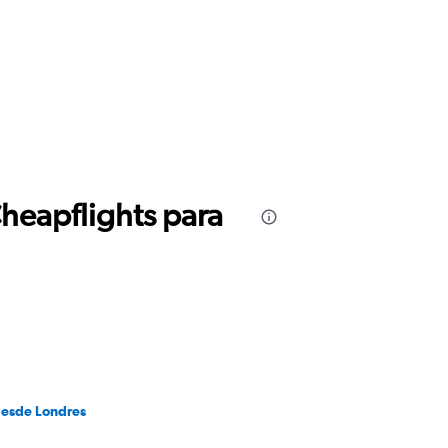
Cheapflights para
desde Londres