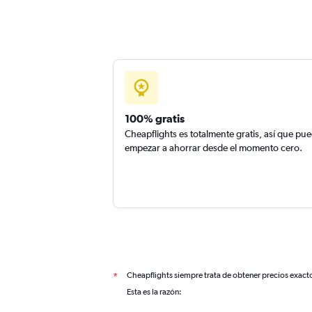
100% gratis
Cheapflights es totalmente gratis, así que pu
empezar a ahorrar desde el momento cero.
Cheapflights siempre trata de obtener precios exact
*
Esta es la razón: