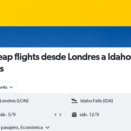
ap flights desde Londres a Idaho
s
uelta
sáb. 5/9
sáb. 12/9
1 pasajero, Económica