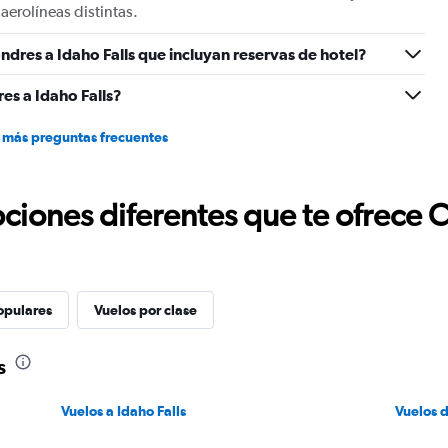
aerolíneas distintas.
ndres a Idaho Falls que incluyan reservas de hotel?
es a Idaho Falls?
 más preguntas frecuentes
ciones diferentes que te ofrece 
opulares
Vuelos por clase
s
Vuelos a Idaho Falls
Vuelos 