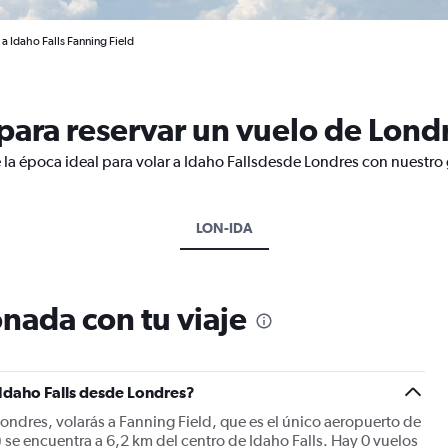
a Idaho Falls Fanning Field
ara reservar un vuelo de Londre
 la época ideal para volar a Idaho Fallsdesde Londres con nuestro 
LON-IDA
nada con tu viaje
 Idaho Falls desde Londres?
Londres, volarás a Fanning Field, que es el único aeropuerto de
) se encuentra a 6,2 km del centro de Idaho Falls. Hay 0 vuelos