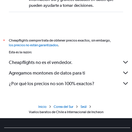
pueden ayudarte a tomar decisiones.
Cheapflights siempre trata de obtener precios exactos, sin embargo,
*
los precios no están garantizados
.
Esta es la razón:
Cheapflights no es el vendedor.
Agregamos montones de datos para ti
¿Por qué los precios no son 100% exactos?
Inicio
Corea del Sur
Seúl
Vuelos baratos de Chile a Internacional de Incheon