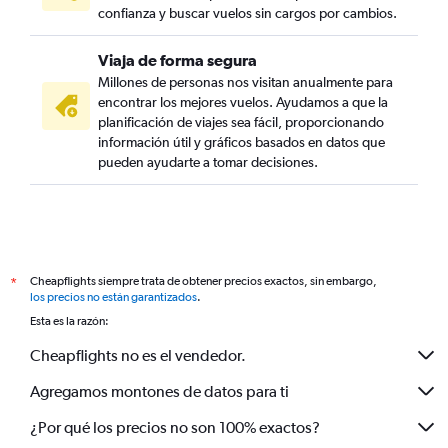
confianza y buscar vuelos sin cargos por cambios.
Viaja de forma segura
Millones de personas nos visitan anualmente para
encontrar los mejores vuelos. Ayudamos a que la
planificación de viajes sea fácil, proporcionando
información útil y gráficos basados en datos que
pueden ayudarte a tomar decisiones.
Cheapflights siempre trata de obtener precios exactos, sin embargo,
*
los precios no están garantizados
.
Esta es la razón:
Cheapflights no es el vendedor.
Agregamos montones de datos para ti
¿Por qué los precios no son 100% exactos?