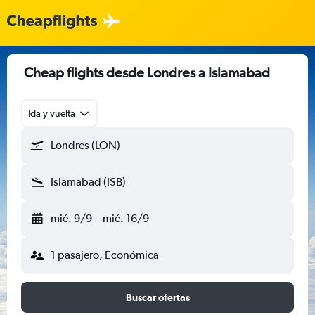
Cheap flights desde Londres a Islamabad
Ida y vuelta
Londres (LON)
Islamabad (ISB)
mié. 9/9
-
mié. 16/9
1 pasajero, Económica
Buscar ofertas