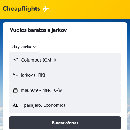
Vuelos baratos a Jarkov
Ida y vuelta
Columbus (CMH)
Jarkov (HRK)
mié. 9/9
-
mié. 16/9
1 pasajero, Económica
Buscar ofertas