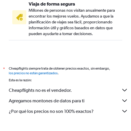
Viaja de forma segura
Millones de personas nos visitan anualmente para
encontrar los mejores vuelos. Ayudamos a que la
planificación de viajes sea fácil, proporcionando
información útil y gráficos basados en datos que
pueden ayudarte a tomar decisiones.
Cheapflights siempre trata de obtener precios exactos, sin embargo,
*
los precios no están garantizados
.
Esta es la razón:
Cheapflights no es el vendedor.
Agregamos montones de datos para ti
¿Por qué los precios no son 100% exactos?