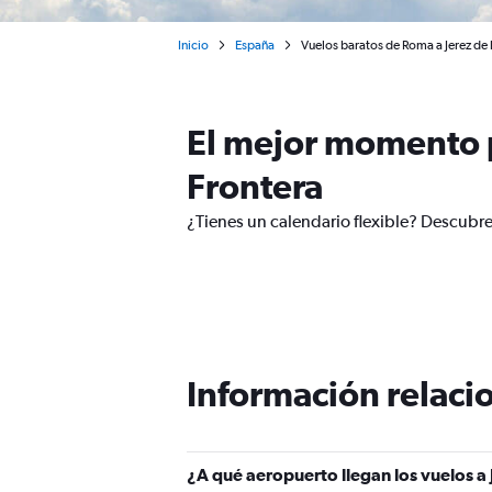
Inicio
España
Vuelos baratos de Roma a Jerez de l
El mejor momento p
Frontera
¿Tienes un calendario flexible? Descubre
Información relacio
¿A qué aeropuerto llegan los vuelos a