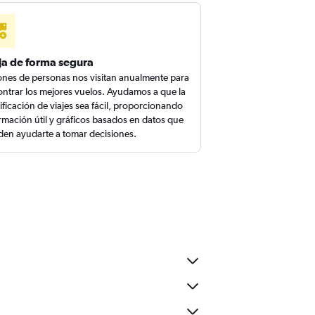
ja de forma segura
ones de personas nos visitan anualmente para
ntrar los mejores vuelos. Ayudamos a que la
ificación de viajes sea fácil, proporcionando
rmación útil y gráficos basados en datos que
en ayudarte a tomar decisiones.