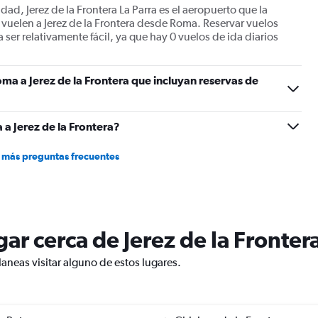
dad, Jerez de la Frontera La Parra es el aeropuerto que la
 vuelen a Jerez de la Frontera desde Roma. Reservar vuelos
er relativamente fácil, ya que hay 0 vuelos de ida diarios
ma a Jerez de la Frontera que incluyan reservas de
a Jerez de la Frontera?
 más preguntas frecuentes
ugar cerca de Jerez de la Fronter
planeas visitar alguno de estos lugares.