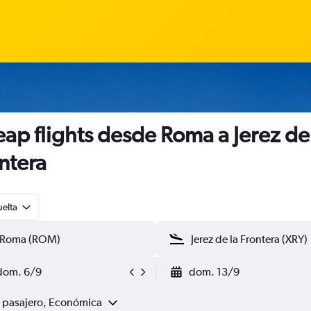
ap flights desde Roma a Jerez de
ntera
uelta
dom. 6/9
dom. 13/9
1 pasajero, Económica