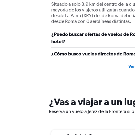
Situado a solo 8,9 km del centro de la ciu
mayoría de los viajeros utilizarán cuando
desde La Parra (XRY) desde Roma debería s
desde Roma con 0 aerolíneas distintas.
¿Puedo buscar ofertas de vuelos de Ro
hotel?
¿Cómo busco vuelos directos de Roma 
Ver
¿Vas a viajar a un l
Reserva un vuelo a Jerez de la Frontera si 