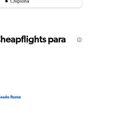
Chipiona
Cheapflights para
desde Roma