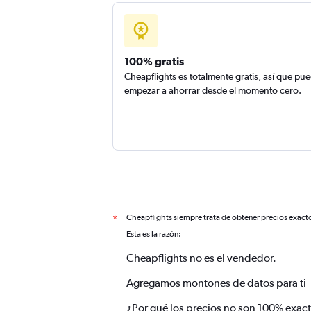
100% gratis
Cheapflights es totalmente gratis, así que pu
empezar a ahorrar desde el momento cero.
Cheapflights siempre trata de obtener precios exact
*
Esta es la razón:
Cheapflights no es el vendedor.
Agregamos montones de datos para ti
¿Por qué los precios no son 100% exac