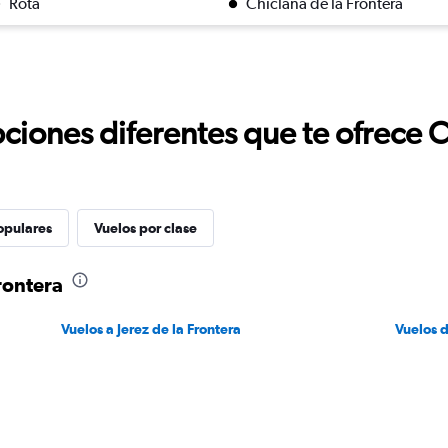
Rota
Chiclana de la Frontera
ciones diferentes que te ofrece 
opulares
Vuelos por clase
rontera
Vuelos a Jerez de la Frontera
Vuelos 