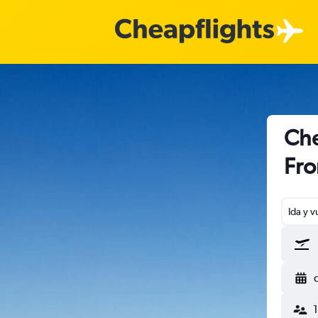
Che
Fro
Ida y v