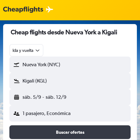
Cheap flights desde Nueva York a Kigali
Ida y vuelta
Nueva York (NYC)
Kigali (KGL)
sáb. 5/9
-
sáb. 12/9
1 pasajero, Económica
Buscar ofertas