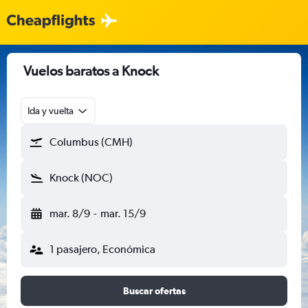
Vuelos baratos a Knock
Ida y vuelta
Columbus (CMH)
Knock (NOC)
mar. 8/9
-
mar. 15/9
1 pasajero, Económica
Buscar ofertas