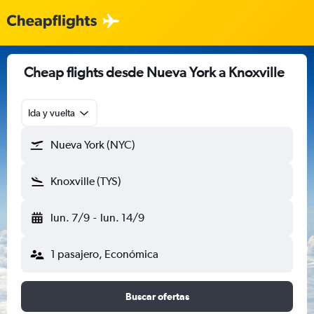
Cheap flights desde Nueva York a Knoxville
Ida y vuelta
Nueva York (NYC)
Knoxville (TYS)
lun. 7/9
-
lun. 14/9
1 pasajero, Económica
Buscar ofertas