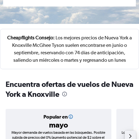
Cheapflights Consejo:
Los mejores precios de Nueva York a
Knoxville McGhee Tyson suelen encontrarse en junio o
septiembre, reservando con 74 días de anticipación,
saliendo un miércoles o martes y regresando un lunes
Encuentra ofertas de vuelos de Nueva
York a Knoxville
Popular en
mayo
Mayor demanda de vuelos basada en las búsquedas. Posible
Los precio
subida de precios del 0% (aumento potencial de $2 sobre el
de precio