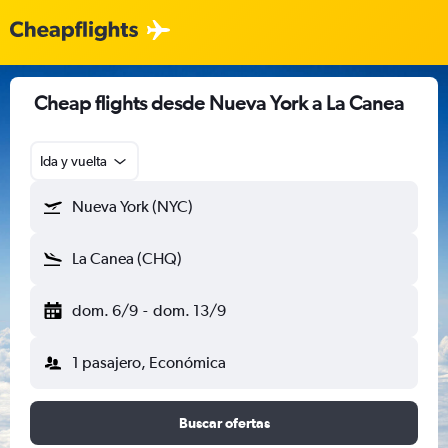
Cheap flights desde Nueva York a La Canea
Ida y vuelta
Nueva York (NYC)
La Canea (CHQ)
dom. 6/9
-
dom. 13/9
1 pasajero, Económica
Buscar ofertas