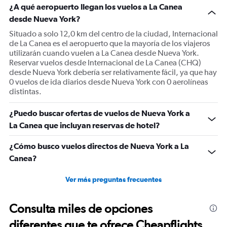
¿A qué aeropuerto llegan los vuelos a La Canea
desde Nueva York?
Situado a solo 12,0 km del centro de la ciudad, Internacional
de La Canea es el aeropuerto que la mayoría de los viajeros
utilizarán cuando vuelen a La Canea desde Nueva York.
Reservar vuelos desde Internacional de La Canea (CHQ)
desde Nueva York debería ser relativamente fácil, ya que hay
0 vuelos de ida diarios desde Nueva York con 0 aerolíneas
distintas.
¿Puedo buscar ofertas de vuelos de Nueva York a
La Canea que incluyan reservas de hotel?
¿Cómo busco vuelos directos de Nueva York a La
Canea?
Ver más preguntas frecuentes
Consulta miles de opciones
diferentes que te ofrece Cheapflights