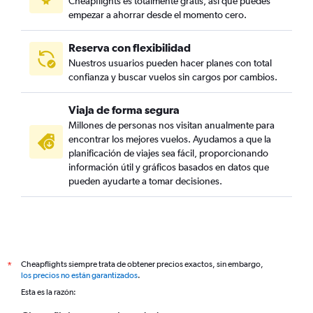
Cheapflights es totalmente gratis, así que puedes
empezar a ahorrar desde el momento cero.
Reserva con flexibilidad
Nuestros usuarios pueden hacer planes con total
confianza y buscar vuelos sin cargos por cambios.
Viaja de forma segura
Millones de personas nos visitan anualmente para
encontrar los mejores vuelos. Ayudamos a que la
planificación de viajes sea fácil, proporcionando
información útil y gráficos basados en datos que
pueden ayudarte a tomar decisiones.
Cheapflights siempre trata de obtener precios exactos, sin embargo,
*
los precios no están garantizados
.
Esta es la razón: