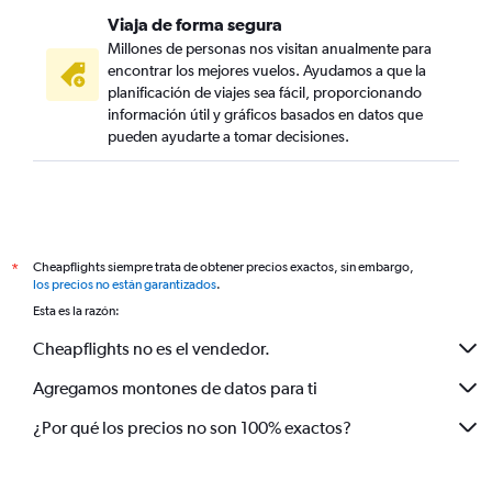
Viaja de forma segura
Millones de personas nos visitan anualmente para
encontrar los mejores vuelos. Ayudamos a que la
planificación de viajes sea fácil, proporcionando
información útil y gráficos basados en datos que
pueden ayudarte a tomar decisiones.
Cheapflights siempre trata de obtener precios exactos, sin embargo,
*
los precios no están garantizados
.
Esta es la razón:
Cheapflights no es el vendedor.
Agregamos montones de datos para ti
¿Por qué los precios no son 100% exactos?