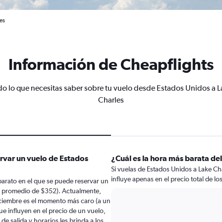
es
Información de Cheapflights
do lo que necesitas saber sobre tu vuelo desde Estados Unidos a L
Charles
ervar un vuelo de Estados
¿Cuál es la hora más barata del
Si vuelas de Estados Unidos a Lake Cha
influye apenas en el precio total de los 
arato en el que se puede reservar un
n promedio de $352). Actualmente,
iciembre es el momento más caro (a un
e influyen en el precio de un vuelo,
e salida y horarios les brinda a los