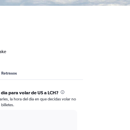
ake
Retrasos
 día para volar de US a LCH?
rles, la hora del día en que decidas volar no
billetes.