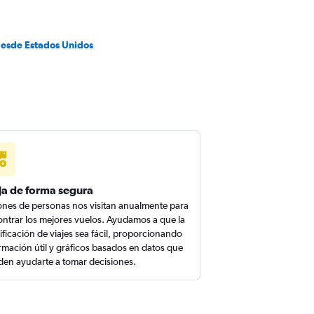
desde Estados Unidos
ja de forma segura
ones de personas nos visitan anualmente para
ntrar los mejores vuelos. Ayudamos a que la
ificación de viajes sea fácil, proporcionando
rmación útil y gráficos basados en datos que
en ayudarte a tomar decisiones.