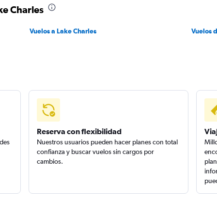
ke Charles
Vuelos a Lake Charles
Vuelos 
Reserva con flexibilidad
Via
edes
Nuestros usuarios pueden hacer planes con total
Mill
confianza y buscar vuelos sin cargos por
enco
cambios.
plan
info
pued