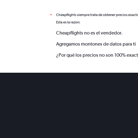
Cheapflights siempre trata de obtener precios exact
*
Esta es la razón:
Cheapflights no es el vendedor.
Agregamos montones de datos para ti
¿Por qué los precios no son 100% exac