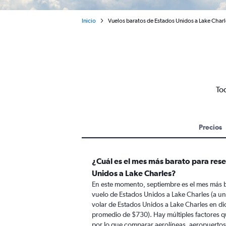
Inicio
Vuelos baratos de Estados Unidos a Lake Charl
To
Precios
¿Cuál es el mes más barato para res
Unidos a Lake Charles?
En este momento, septiembre es el mes más b
vuelo de Estados Unidos a Lake Charles (a u
volar de Estados Unidos a Lake Charles en d
promedio de $730). Hay múltiples factores qu
por lo que comparar aerolíneas, aeropuertos d