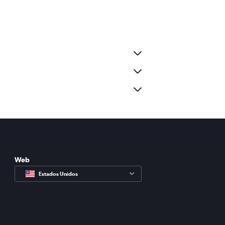
Web
Estados Unidos