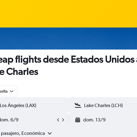
ap flights desde Estados Unidos 
e Charles
uelta
dom. 6/9
dom. 13/9
1 pasajero, Económica