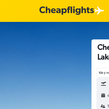
Che
Lak
Ida y v