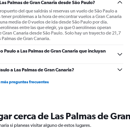
 Las Palmas de Gran Canaria desde São Paulo?
ropuerto del que saldrás si reservas un vuelo de São Paulo a
 tener problemas a la hora de encontrar vuelos a Gran Canaria
 una media de 0 vuelos de ida desde São Paulo por día.
rolíneas entre las que elegir, ya que 0 aerolíneas operan
e Gran Canaria desde São Paulo. Solo hay un trayecto de 21,7
as Palmas de Gran Canaria.
o Paulo a Las Palmas de Gran Canaria que incluyan
aulo a Las Palmas de Gran Canaria?
 más preguntas frecuentes
ugar cerca de Las Palmas de Gra
ria si planeas visitar alguno de estos lugares.