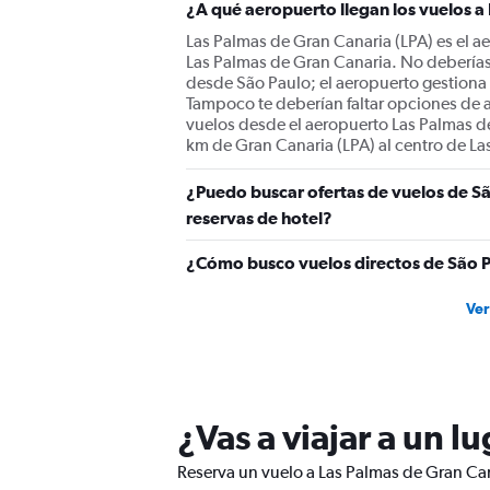
¿A qué aeropuerto llegan los vuelos a
Las Palmas de Gran Canaria (LPA) es el ae
Las Palmas de Gran Canaria. No deberías
desde São Paulo; el aeropuerto gestiona
Tampoco te deberían faltar opciones de ae
vuelos desde el aeropuerto Las Palmas d
km de Gran Canaria (LPA) al centro de L
¿Puedo buscar ofertas de vuelos de Sã
reservas de hotel?
¿Cómo busco vuelos directos de São P
Ver
¿Vas a viajar a un l
Reserva un vuelo a Las Palmas de Gran Cana