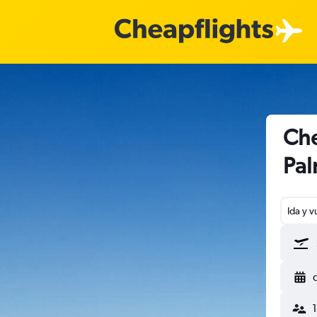
Che
Pal
Ida y v