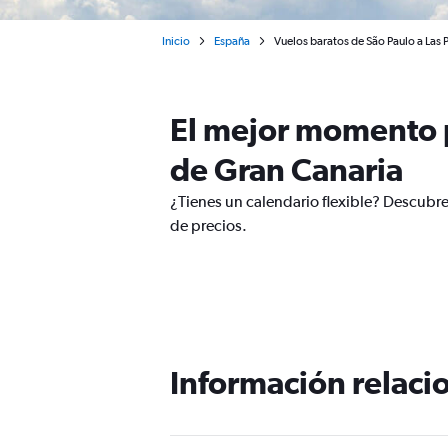
Inicio
España
Vuelos baratos de São Paulo a Las
El mejor momento p
de Gran Canaria
¿Tienes un calendario flexible? Descubre
de precios.
Información relacio