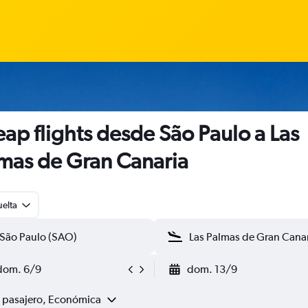
ap flights desde São Paulo a Las
mas de Gran Canaria
uelta
dom. 6/9
dom. 13/9
1 pasajero, Económica