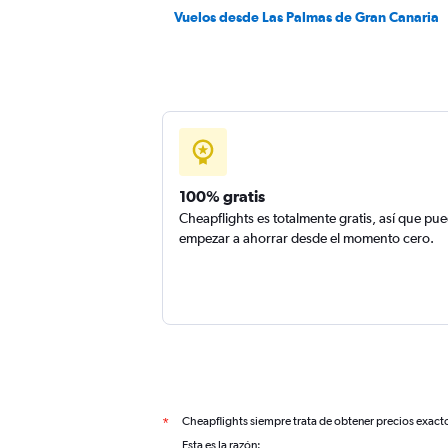
Vuelos desde Las Palmas de Gran Canaria
100% gratis
Cheapflights es totalmente gratis, así que pu
empezar a ahorrar desde el momento cero.
Cheapflights siempre trata de obtener precios exact
*
Esta es la razón: