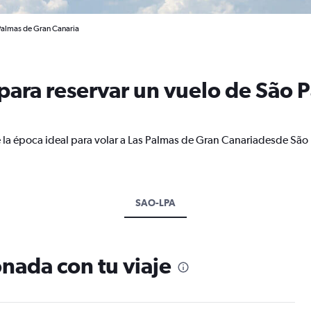
 Palmas de Gran Canaria
ara reservar un vuelo de São P
 la época ideal para volar a Las Palmas de Gran Canariadesde São
SAO-LPA
nada con tu viaje