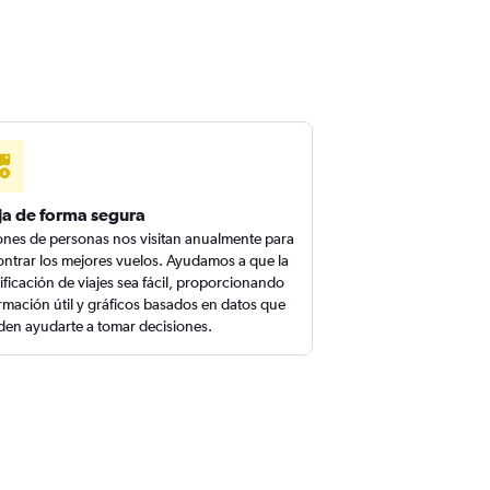
ja de forma segura
ones de personas nos visitan anualmente para
ntrar los mejores vuelos. Ayudamos a que la
ificación de viajes sea fácil, proporcionando
rmación útil y gráficos basados en datos que
en ayudarte a tomar decisiones.