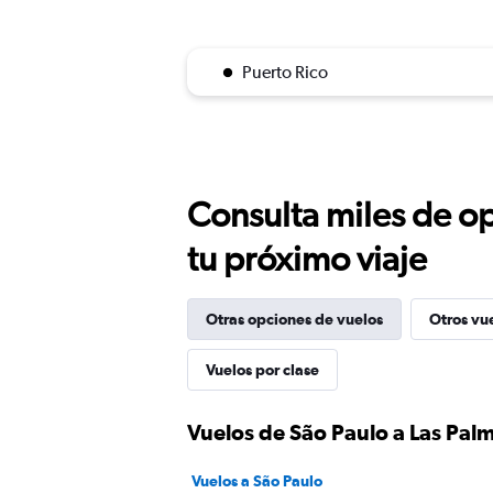
Puerto Rico
Consulta miles de op
tu próximo viaje
Otras opciones de vuelos
Otros vu
Vuelos por clase
Vuelos de São Paulo a Las Pal
Vuelos a São Paulo