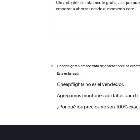
Cheapflights es totalmente gratis, así que pu
empezar a ahorrar desde el momento cero.
Cheapflights siempre trata de obtener precios exact
*
Esta es la razón:
Cheapflights no es el vendedor.
Agregamos montones de datos para ti
¿Por qué los precios no son 100% exac