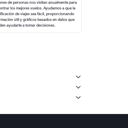
ones de personas nos visitan anualmente para
ntrar los mejores vuelos. Ayudamos a que la
ificación de viajes sea fácil, proporcionando
rmación útil y gráficos basados en datos que
en ayudarte a tomar decisiones.