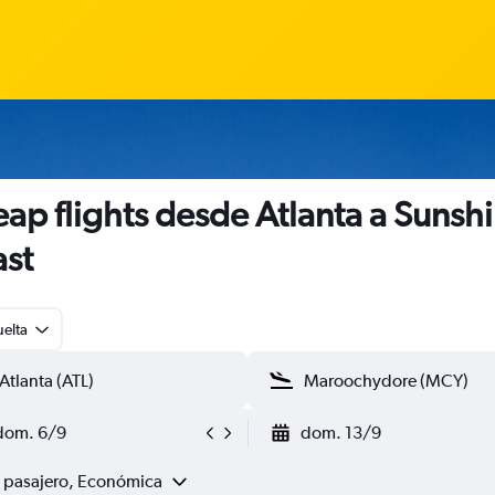
ap flights desde Atlanta a Sunsh
st
uelta
dom. 6/9
dom. 13/9
1 pasajero, Económica