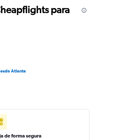
Cheapflights para
desde Atlanta
ja de forma segura