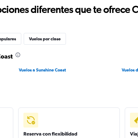
ciones diferentes que te ofrece 
opulares
Vuelos por clase
Coast
Vuelos a Sunshine Coast
Vuelos 
Reserva con flexibilidad
Via