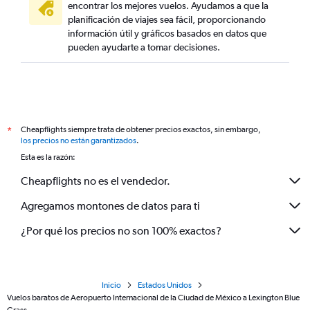
encontrar los mejores vuelos. Ayudamos a que la
planificación de viajes sea fácil, proporcionando
información útil y gráficos basados en datos que
pueden ayudarte a tomar decisiones.
Cheapflights siempre trata de obtener precios exactos, sin embargo,
*
los precios no están garantizados
.
Esta es la razón:
Cheapflights no es el vendedor.
Agregamos montones de datos para ti
¿Por qué los precios no son 100% exactos?
Inicio
Estados Unidos
Vuelos baratos de Aeropuerto Internacional de la Ciudad de México a Lexington Blue