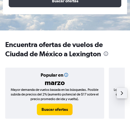
Buscar ofertas
Encuentra ofertas de vuelos de
Ciudad de México a Lexington
Popular en
marzo
Mayor demanda de vuelos basada en las búsquedas. Posible
Los precio
subida de precios del 2% (aumento potencial de $17 sobre el
de precio
precio promedio de ida y vuelta).
Buscar ofertas