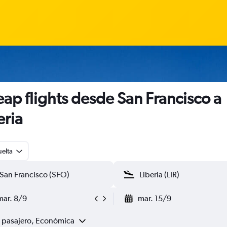
ap flights desde San Francisco a
eria
uelta
mar. 8/9
mar. 15/9
1 pasajero, Económica