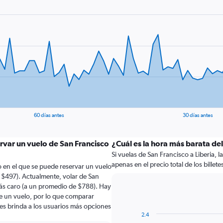
60 días antes
30 días antes
rvar un vuelo de San Francisco
¿Cuál es la hora más barata del
Si vuelas de San Francisco a Liberia, l
apenas en el precio total de los billete
 en el que se puede reservar un vuelo
 $497). Actualmente, volar de San
más caro (a un promedio de $788). Hay
de un vuelo, por lo que comparar
les brinda a los usuarios más opciones
2.4