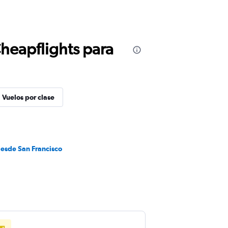
Cheapflights para
Vuelos por clase
desde San Francisco