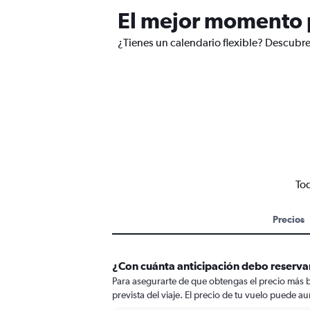
El mejor momento p
¿Tienes un calendario flexible? Descubre
Tod
Precios
¿Con cuánta anticipación debo reservar
Para asegurarte de que obtengas el precio más ba
prevista del viaje. El precio de tu vuelo puede au