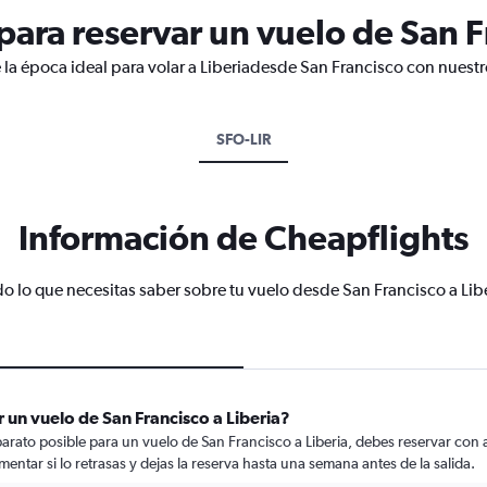
ara reservar un vuelo de San Fr
 la época ideal para volar a Liberiadesde San Francisco con nuestr
SFO-LIR
Información de Cheapflights
o lo que necesitas saber sobre tu vuelo desde San Francisco a Lib
 un vuelo de San Francisco a Liberia?
rato posible para un vuelo de San Francisco a Liberia, debes reservar con a
mentar si lo retrasas y dejas la reserva hasta una semana antes de la salida.