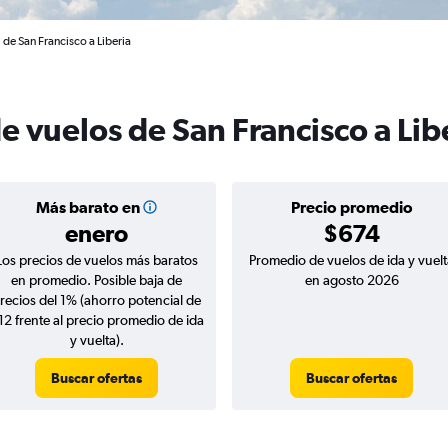
 de San Francisco a Liberia
e vuelos de San Francisco a Lib
Más barato en
Precio promedio
enero
$674
Los precios de vuelos más baratos
Promedio de vuelos de ida y vuelt
en promedio. Posible baja de
en agosto 2026
recios del 1% (ahorro potencial de
12 frente al precio promedio de ida
y vuelta).
Buscar ofertas
Buscar ofertas