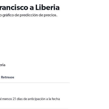
ancisco a Liberia
o gráfico de predicción de precios.
eria
Retrasos
l menos 21 días de anticipación a la fecha