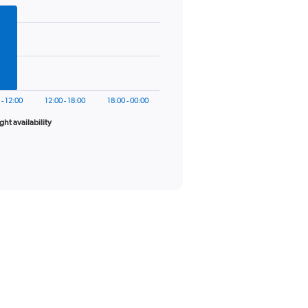
 - 12:00
12:00 - 18:00
18:00 - 00:00
ight availability