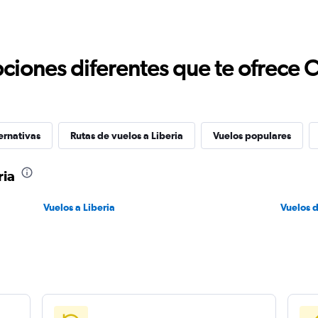
ciones diferentes que te ofrece 
ernativas
Rutas de vuelos a Liberia
Vuelos populares
ria
Vuelos a Liberia
Vuelos 