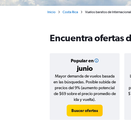
Inicio
Costa Rica
Vuelos baratos de Internacional
Encuentra ofertas d
Popular en
junio
Mayor demanda de vuelos basada
en las búsquedas. Posible subida de
precios del 9% (aumento potencial
p
de $69 sobre el precio promedio de
$
ida y vuelta).
Buscar ofertas