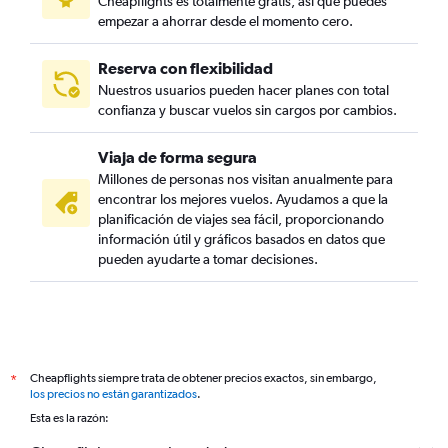
Cheapflights es totalmente gratis, así que puedes
empezar a ahorrar desde el momento cero.
Reserva con flexibilidad
Nuestros usuarios pueden hacer planes con total
confianza y buscar vuelos sin cargos por cambios.
Viaja de forma segura
Millones de personas nos visitan anualmente para
encontrar los mejores vuelos. Ayudamos a que la
planificación de viajes sea fácil, proporcionando
información útil y gráficos basados en datos que
pueden ayudarte a tomar decisiones.
Cheapflights siempre trata de obtener precios exactos, sin embargo,
*
los precios no están garantizados
.
Esta es la razón: