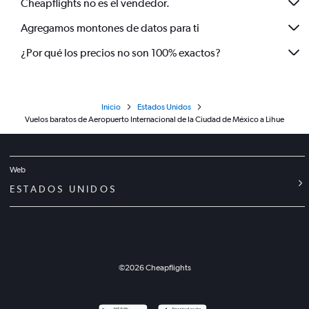
Cheapflights no es el vendedor.
Agregamos montones de datos para ti
¿Por qué los precios no son 100% exactos?
Inicio
Estados Unidos
Vuelos baratos de Aeropuerto Internacional de la Ciudad de México a Lihue
Web
ESTADOS UNIDOS
©
2026
Cheapflights