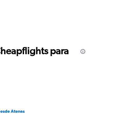
Cheapflights para
desde Atenas