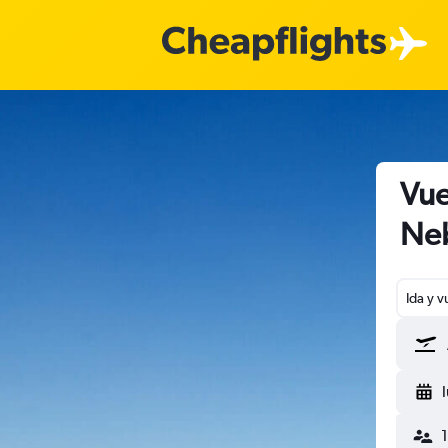
Vue
Ne
Ida y v