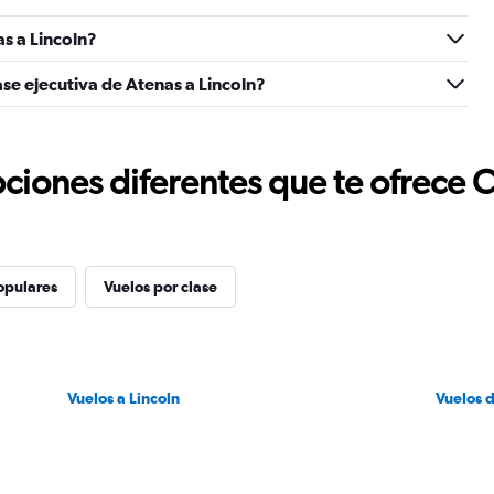
s a Lincoln?
se ejecutiva de Atenas a Lincoln?
ciones diferentes que te ofrece 
opulares
Vuelos por clase
Vuelos a Lincoln
Vuelos 