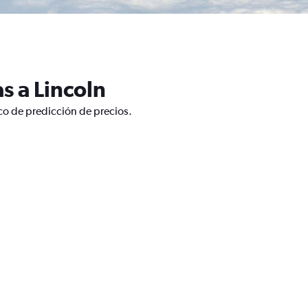
s a Lincoln
ico de predicción de precios.