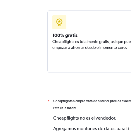
100% gratis
Cheapflights es totalmente gratis, así que pu
empezar a ahorrar desde el momento cero.
Cheapflights siempre trata de obtener precios exact
*
Esta es la razón:
Cheapflights no es el vendedor.
Agregamos montones de datos para ti