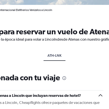
nternacional Eleftherios Venizelos a Lincoln
ara reservar un vuelo de Atena
 la época ideal para volar a Lincolndesde Atenas con nuestro gráf
ATH-LNK
nada con tu viaje
enas a Lincoln que incluyan reservas de hotel?
s a Lincoln, Cheapflights ofrece paquetes de vacaciones que