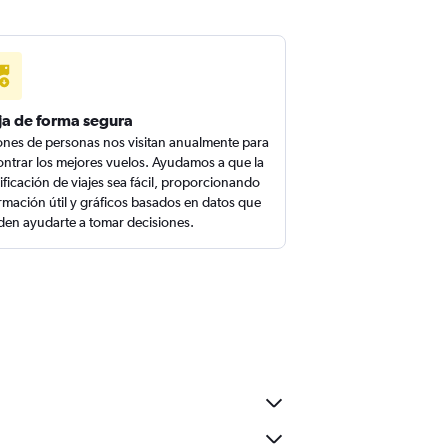
ja de forma segura
ones de personas nos visitan anualmente para
ntrar los mejores vuelos. Ayudamos a que la
ificación de viajes sea fácil, proporcionando
rmación útil y gráficos basados en datos que
en ayudarte a tomar decisiones.