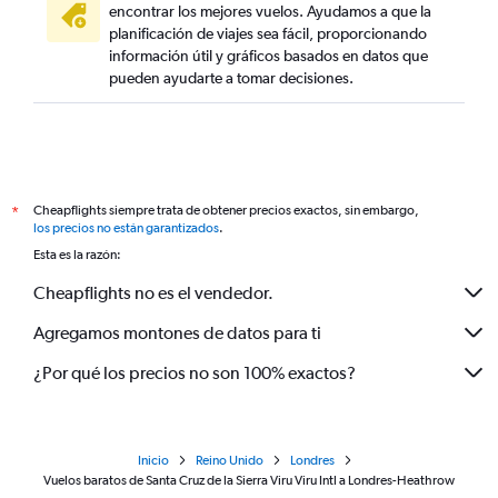
encontrar los mejores vuelos. Ayudamos a que la
planificación de viajes sea fácil, proporcionando
información útil y gráficos basados en datos que
pueden ayudarte a tomar decisiones.
Cheapflights siempre trata de obtener precios exactos, sin embargo,
*
los precios no están garantizados
.
Esta es la razón:
Cheapflights no es el vendedor.
Agregamos montones de datos para ti
¿Por qué los precios no son 100% exactos?
Inicio
Reino Unido
Londres
Vuelos baratos de Santa Cruz de la Sierra Viru Viru Intl a Londres-Heathrow