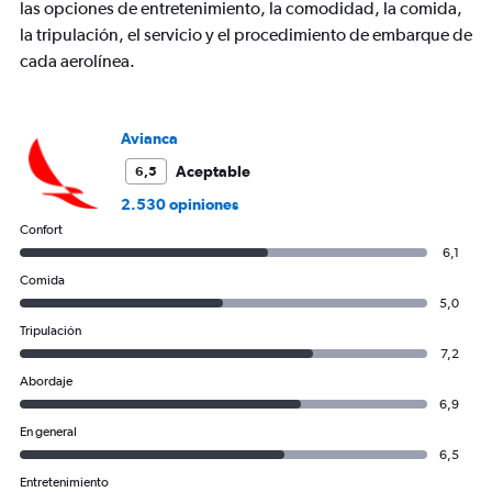
las opciones de entretenimiento, la comodidad, la comida,
la tripulación, el servicio y el procedimiento de embarque de
cada aerolínea.
Avianca
Aceptable
6,5
2.530 opiniones
Confort
6,1
Comida
5,0
Tripulación
7,2
Abordaje
6,9
En general
6,5
Entretenimiento