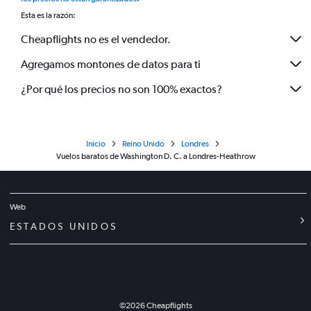
Esta es la razón:
Cheapflights no es el vendedor.
Agregamos montones de datos para ti
¿Por qué los precios no son 100% exactos?
Inicio
Reino Unido
Londres
Vuelos baratos de Washington D. C. a Londres-Heathrow
Web
ESTADOS UNIDOS
©
2026
Cheapflights