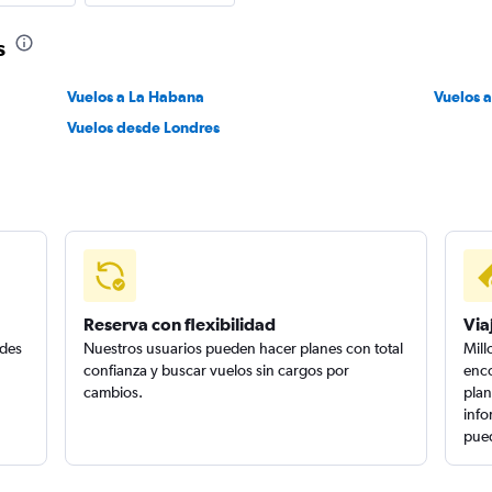
s
Vuelos a La Habana
Vuelos 
Vuelos desde Londres
Reserva con flexibilidad
Via
edes
Nuestros usuarios pueden hacer planes con total
Mill
confianza y buscar vuelos sin cargos por
enco
cambios.
plan
info
pued