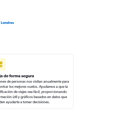
a Londres
ja de forma segura
ones de personas nos visitan anualmente para
ntrar los mejores vuelos. Ayudamos a que la
ificación de viajes sea fácil, proporcionando
rmación útil y gráficos basados en datos que
en ayudarte a tomar decisiones.