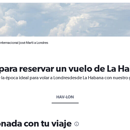
nternacional José Martí a Londres
ara reservar un vuelo de La H
 la época ideal para volar a Londresdesde La Habana con nuestro 
HAV-LON
nada con tu viaje