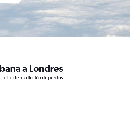
abana a Londres
gráfico de predicción de precios.