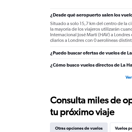
¿Desde qué aeropuerto salen los vuel
Situado a solo 15,7 km del centro de la c
la mayoría de los viajeros utilizarán cu
Internacional José Martí (HAV) a Londres 
diarios a Londres con 0 aerolíneas distint
¿Puedo buscar ofertas de vuelos de La
¿Cómo busco vuelos directos de La H
Ver
Consulta miles de op
tu próximo viaje
Otras opciones de vuelos
Vuelos p