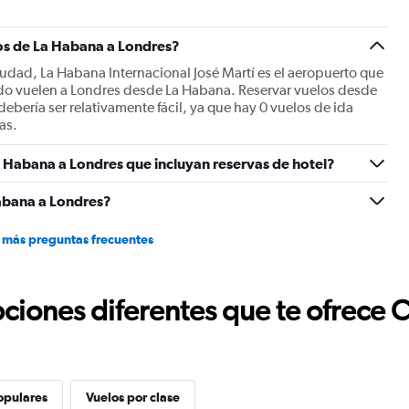
os de La Habana a Londres?
iudad, La Habana Internacional José Martí es el aeropuerto que
ando vuelen a Londres desde La Habana. Reservar vuelos desde
debería ser relativamente fácil, ya que hay 0 vuelos de ida
as.
 Habana a Londres que incluyan reservas de hotel?
abana a Londres?
 más preguntas frecuentes
ciones diferentes que te ofrece 
opulares
Vuelos por clase