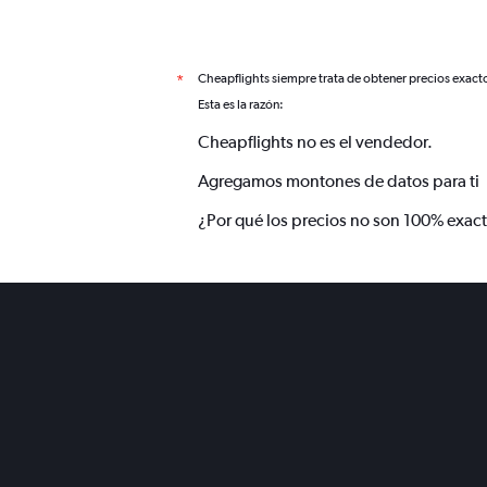
Cheapflights siempre trata de obtener precios exact
*
Esta es la razón:
Cheapflights no es el vendedor.
Agregamos montones de datos para ti
¿Por qué los precios no son 100% exac