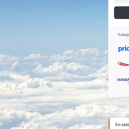
Trabaj
En est