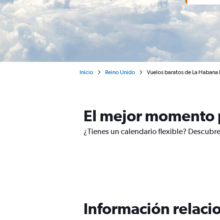
Inicio
Reino Unido
Vuelos baratos de La Habana I
El mejor momento p
¿Tienes un calendario flexible? Descubre
Información relacio