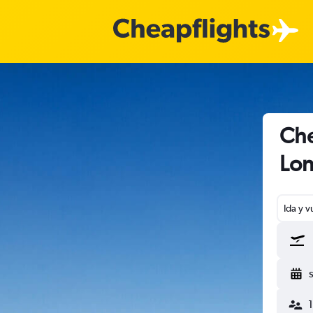
Che
Lon
Ida y v