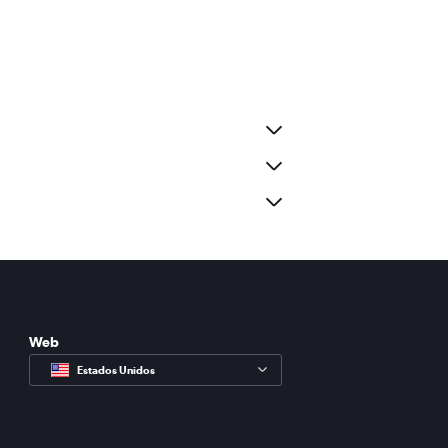
Web
Estados Unidos