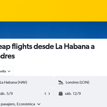
ap flights desde La Habana a
dres
uelta
sáb. 5/9
sáb. 12/9
1 pasajero, Económica