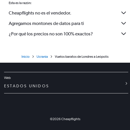
Esta es la razón:
Cheapflights no es el vendedor.
Agregamos montones de datos para ti
¿Por qué los precios no son 100% exactos?
Inicio
Ucrania
Vuelos baratos de Londres a Leópolis
Web
ESTADOS UNIDOS
©
2026
Cheapflights