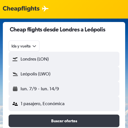
Cheap flights desde Londres a Leópolis
Ida y vuelta
Londres (LON)
Leópolis (LWO)
lun. 7/9
-
lun. 14/9
1 pasajero, Económica
Buscar ofertas